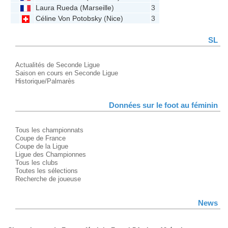
Laura Rueda
(
Marseille
)
3
Céline Von Potobsky
(
Nice
)
3
SL
Actualités de Seconde Ligue
Saison en cours en Seconde Ligue
Historique/Palmarès
Données sur le foot au féminin
Tous les championnats
Coupe de France
Coupe de la Ligue
Ligue des Championnes
Tous les clubs
Toutes les sélections
Recherche de joueuse
News