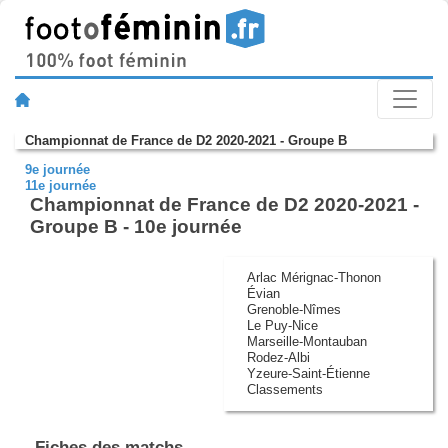
Championnat de France de D2 2020-2021 - Groupe B
9e journée
11e journée
Championnat de France de D2 2020-2021 -
Groupe B - 10e journée
Arlac Mérignac-Thonon
Évian
Grenoble-Nîmes
Le Puy-Nice
Marseille-Montauban
Rodez-Albi
Yzeure-Saint-Étienne
Classements
Fiches des matchs