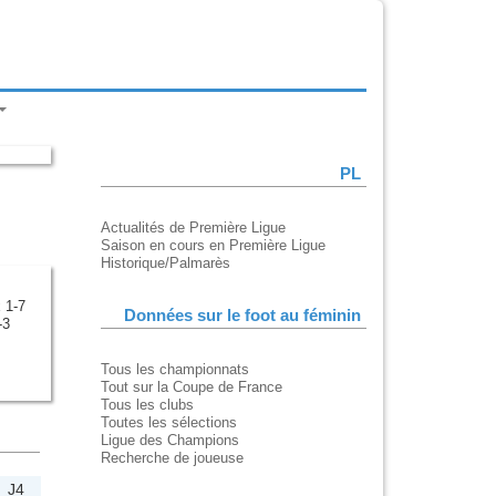
PL
Actualités de Première Ligue
Saison en cours en Première Ligue
Historique/Palmarès
 1-7
Données sur le foot au féminin
-3
Tous les championnats
Tout sur la Coupe de France
Tous les clubs
Toutes les sélections
Ligue des Champions
Recherche de joueuse
J4