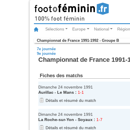
Sélections
Europe
National
Région
Championnat de France 1991-1992 - Groupe B
7e journée
9e journée
Championnat de France 1991-1
Fiches des matchs
Dimanche 24 novembre 1991
Aurillac
-
Le Mans
:
1-1
Détails et résumé du match
Dimanche 24 novembre 1991
La Roche-sur-Yon
-
Soyaux
:
1-7
Détails et résumé du match