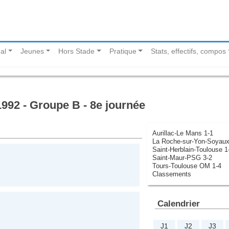
al
Jeunes
Hors Stade
Pratique
Stats, effectifs, compos
992 - Groupe B - 8e journée
Aurillac-Le Mans 1-1
La Roche-sur-Yon-Soyaux
Saint-Herblain-Toulouse 1
Saint-Maur-PSG 3-2
Tours-Toulouse OM 1-4
Classements
Calendrier
J1
J2
J3