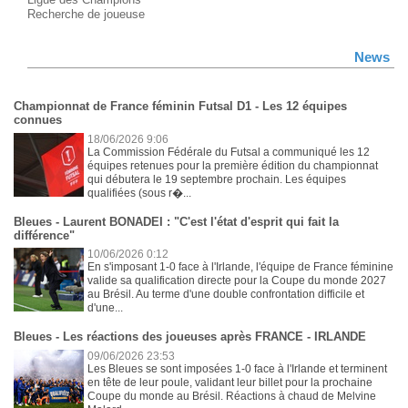
Recherche de joueuse
News
Championnat de France féminin Futsal D1 - Les 12 équipes
connues
18/06/2026 9:06
La Commission Fédérale du Futsal a communiqué les 12
équipes retenues pour la première édition du championnat
qui débutera le 19 septembre prochain. Les équipes
qualifiées (sous r�...
Bleues - Laurent BONADEI : "C'est l'état d'esprit qui fait la
différence"
10/06/2026 0:12
En s'imposant 1-0 face à l'Irlande, l'équipe de France féminine
valide sa qualification directe pour la Coupe du monde 2027
au Brésil. Au terme d'une double confrontation difficile et
d'une...
Bleues - Les réactions des joueuses après FRANCE - IRLANDE
09/06/2026 23:53
Les Bleues se sont imposées 1-0 face à l'Irlande et terminent
en tête de leur poule, validant leur billet pour la prochaine
Coupe du monde au Brésil. Réactions à chaud de Melvine