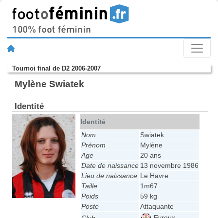
Tournoi final de D2 2006-2007
Mylène Swiatek
Identité
Identité
Nom
Swiatek
Prénom
Mylène
Age
20 ans
Date de naissance
13 novembre 1986
Lieu de naissance
Le Havre
Taille
1m67
Poids
59 kg
Poste
Attaquante
Evreux