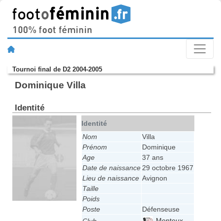
Tournoi final de D2 2004-2005
Dominique Villa
Identité
Identité
Nom
Villa
Prénom
Dominique
Age
37 ans
Date de naissance
29 octobre 1967
Lieu de naissance
Avignon
Taille
Poids
Poste
Défenseuse
Monteux