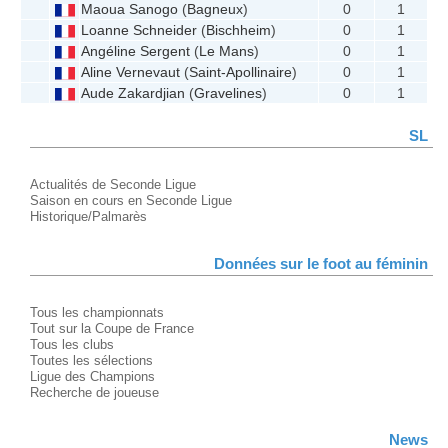
Maoua Sanogo
(
Bagneux
)
0
1
Loanne Schneider
(
Bischheim
)
0
1
Angéline Sergent
(
Le Mans
)
0
1
Aline Vernevaut
(
Saint-Apollinaire
)
0
1
Aude Zakardjian
(
Gravelines
)
0
1
SL
Actualités de Seconde Ligue
Saison en cours en Seconde Ligue
Historique/Palmarès
Données sur le foot au féminin
Tous les championnats
Tout sur la Coupe de France
Tous les clubs
Toutes les sélections
Ligue des Champions
Recherche de joueuse
News