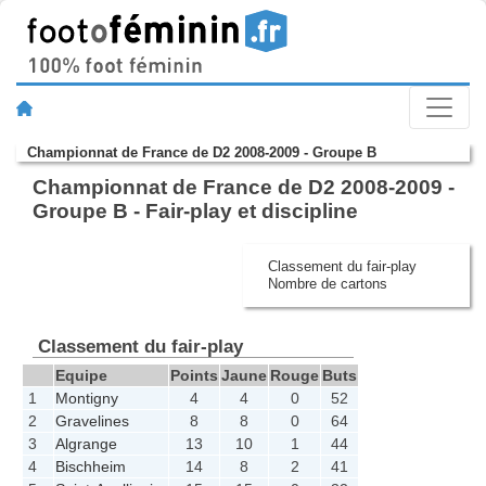
Championnat de France de D2 2008-2009 - Groupe B
Championnat de France de D2 2008-2009 -
Groupe B - Fair-play et discipline
Classement du fair-play
Nombre de cartons
Classement du fair-play
Equipe
Points
Jaune
Rouge
Buts
1
Montigny
4
4
0
52
2
Gravelines
8
8
0
64
3
Algrange
13
10
1
44
4
Bischheim
14
8
2
41