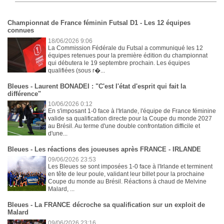
Championnat de France féminin Futsal D1 - Les 12 équipes
connues
18/06/2026 9:06
La Commission Fédérale du Futsal a communiqué les 12
équipes retenues pour la première édition du championnat
qui débutera le 19 septembre prochain. Les équipes
qualifiées (sous r�...
Bleues - Laurent BONADEI : "C'est l'état d'esprit qui fait la
différence"
10/06/2026 0:12
En s'imposant 1-0 face à l'Irlande, l'équipe de France féminine
valide sa qualification directe pour la Coupe du monde 2027
au Brésil. Au terme d'une double confrontation difficile et
d'une...
Bleues - Les réactions des joueuses après FRANCE - IRLANDE
09/06/2026 23:53
Les Bleues se sont imposées 1-0 face à l'Irlande et terminent
en tête de leur poule, validant leur billet pour la prochaine
Coupe du monde au Brésil. Réactions à chaud de Melvine
Malard, ...
Bleues - La FRANCE décroche sa qualification sur un exploit de
Malard
09/06/2026 23:16