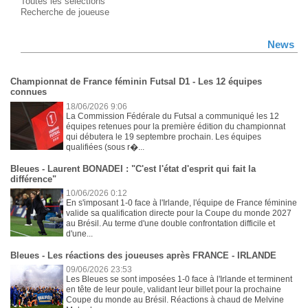
Toutes les sélections
Recherche de joueuse
News
Championnat de France féminin Futsal D1 - Les 12 équipes
connues
18/06/2026 9:06
La Commission Fédérale du Futsal a communiqué les 12
équipes retenues pour la première édition du championnat
qui débutera le 19 septembre prochain. Les équipes
qualifiées (sous r�...
Bleues - Laurent BONADEI : "C'est l'état d'esprit qui fait la
différence"
10/06/2026 0:12
En s'imposant 1-0 face à l'Irlande, l'équipe de France féminine
valide sa qualification directe pour la Coupe du monde 2027
au Brésil. Au terme d'une double confrontation difficile et
d'une...
Bleues - Les réactions des joueuses après FRANCE - IRLANDE
09/06/2026 23:53
Les Bleues se sont imposées 1-0 face à l'Irlande et terminent
en tête de leur poule, validant leur billet pour la prochaine
Coupe du monde au Brésil. Réactions à chaud de Melvine