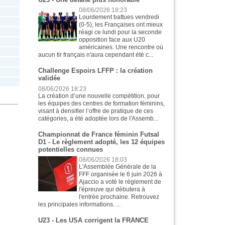
08/06/2026 18:23
Lourdement battues vendredi
(0-5), les Françaises ont mieux
réagi ce lundi pour la seconde
opposition face aux U20
américaines. Une rencontre où
aucun tir français n'aura cependant été c...
Challenge Espoirs LFFP : la création
validée
08/06/2026 18:23
La création d’une nouvelle compétition, pour
les équipes des centres de formation féminins,
visant à densifier l’offre de pratique de ces
catégories, a été adoptée lors de l'Assemb...
Championnat de France féminin Futsal
D1 - Le règlement adopté, les 12 équipes
potentielles connues
08/06/2026 18:03
L'Assemblée Générale de la
FFF organisée le 6 juin 2026 à
Ajaccio a voté le règlement de
l'épreuve qui débutera à
l'entrée prochaine. Retrouvez
les principales informations. ...
U23 - Les USA corrigent la FRANCE