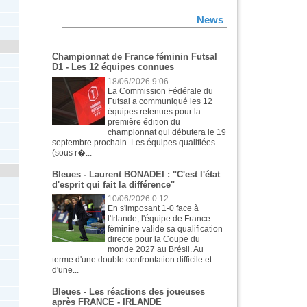
News
Championnat de France féminin Futsal
D1 - Les 12 équipes connues
18/06/2026 9:06
La Commission Fédérale du
Futsal a communiqué les 12
équipes retenues pour la
première édition du
championnat qui débutera le 19
septembre prochain. Les équipes qualifiées
(sous r�...
Bleues - Laurent BONADEI : "C'est l'état
d'esprit qui fait la différence"
10/06/2026 0:12
En s'imposant 1-0 face à
l'Irlande, l'équipe de France
féminine valide sa qualification
directe pour la Coupe du
monde 2027 au Brésil. Au
terme d'une double confrontation difficile et
d'une...
Bleues - Les réactions des joueuses
après FRANCE - IRLANDE