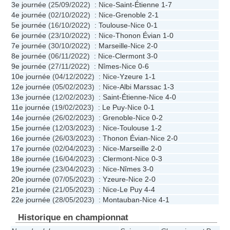
3e journée
(25/09/2022) : Nice-
Saint-Étienne
1-7
4e journée
(02/10/2022) : Nice-
Grenoble
2-1
5e journée
(16/10/2022) :
Toulouse
-Nice
0-1
6e journée
(23/10/2022) : Nice-
Thonon Évian
1-0
7e journée
(30/10/2022) :
Marseille
-Nice
2-0
8e journée
(06/11/2022) : Nice-
Clermont
3-0
9e journée
(27/11/2022) :
Nîmes
-Nice
0-6
10e journée
(04/12/2022) : Nice-
Yzeure
1-1
12e journée
(05/02/2023) : Nice-
Albi Marssac
1-3
13e journée
(12/02/2023) :
Saint-Étienne
-Nice
4-0
11e journée
(19/02/2023) :
Le Puy
-Nice
0-1
14e journée
(26/02/2023) :
Grenoble
-Nice
0-2
15e journée
(12/03/2023) : Nice-
Toulouse
1-2
16e journée
(26/03/2023) :
Thonon Évian
-Nice
2-0
17e journée
(02/04/2023) : Nice-
Marseille
2-0
18e journée
(16/04/2023) :
Clermont
-Nice
0-3
19e journée
(23/04/2023) : Nice-
Nîmes
3-0
20e journée
(07/05/2023) :
Yzeure
-Nice
2-0
21e journée
(21/05/2023) : Nice-
Le Puy
4-4
22e journée
(28/05/2023) :
Montauban
-Nice
4-1
Historique en championnat