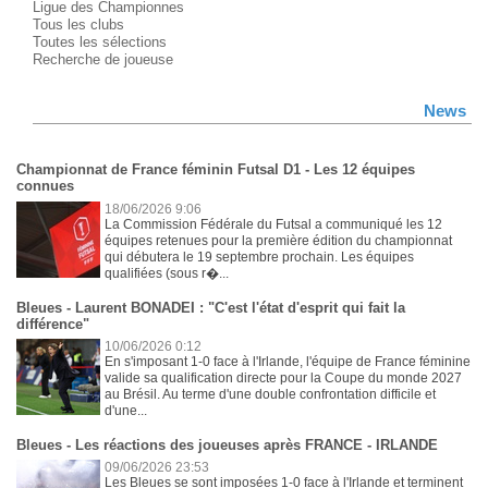
Ligue des Championnes
Tous les clubs
Toutes les sélections
Recherche de joueuse
News
Championnat de France féminin Futsal D1 - Les 12 équipes
connues
18/06/2026 9:06
La Commission Fédérale du Futsal a communiqué les 12
équipes retenues pour la première édition du championnat
qui débutera le 19 septembre prochain. Les équipes
qualifiées (sous r�...
Bleues - Laurent BONADEI : "C'est l'état d'esprit qui fait la
différence"
10/06/2026 0:12
En s'imposant 1-0 face à l'Irlande, l'équipe de France féminine
valide sa qualification directe pour la Coupe du monde 2027
au Brésil. Au terme d'une double confrontation difficile et
d'une...
Bleues - Les réactions des joueuses après FRANCE - IRLANDE
09/06/2026 23:53
Les Bleues se sont imposées 1-0 face à l'Irlande et terminent