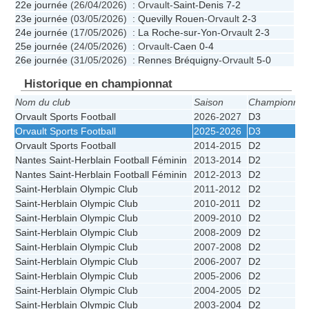
22e journée
(26/04/2026) : Orvault-
Saint-Denis
7-2
23e journée
(03/05/2026) :
Quevilly Rouen
-Orvault
2-3
24e journée
(17/05/2026) :
La Roche-sur-Yon
-Orvault
2-3
25e journée
(24/05/2026) : Orvault-
Caen
0-4
26e journée
(31/05/2026) :
Rennes Bréquigny
-Orvault
5-0
Historique en championnat
Nom du club
Saison
Championnat
Orvault Sports Football
2026-2027
D3
Orvault Sports Football
2025-2026
D3
Orvault Sports Football
2014-2015
D2
Nantes Saint-Herblain Football Féminin
2013-2014
D2
Nantes Saint-Herblain Football Féminin
2012-2013
D2
Saint-Herblain Olympic Club
2011-2012
D2
Saint-Herblain Olympic Club
2010-2011
D2
Saint-Herblain Olympic Club
2009-2010
D2
Saint-Herblain Olympic Club
2008-2009
D2
Saint-Herblain Olympic Club
2007-2008
D2
Saint-Herblain Olympic Club
2006-2007
D2
Saint-Herblain Olympic Club
2005-2006
D2
Saint-Herblain Olympic Club
2004-2005
D2
Saint-Herblain Olympic Club
2003-2004
D2