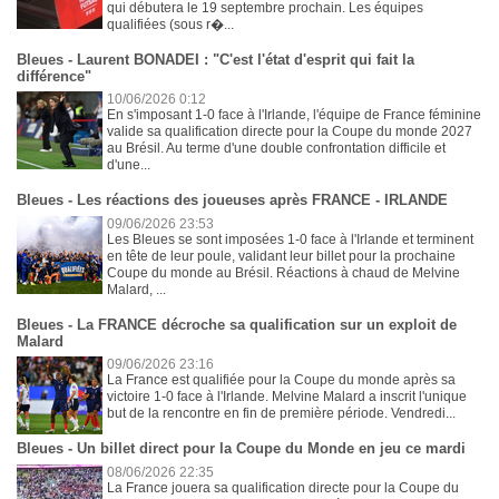
qui débutera le 19 septembre prochain. Les équipes
qualifiées (sous r�...
Bleues - Laurent BONADEI : "C'est l'état d'esprit qui fait la
différence"
10/06/2026 0:12
En s'imposant 1-0 face à l'Irlande, l'équipe de France féminine
valide sa qualification directe pour la Coupe du monde 2027
au Brésil. Au terme d'une double confrontation difficile et
d'une...
Bleues - Les réactions des joueuses après FRANCE - IRLANDE
09/06/2026 23:53
Les Bleues se sont imposées 1-0 face à l'Irlande et terminent
en tête de leur poule, validant leur billet pour la prochaine
Coupe du monde au Brésil. Réactions à chaud de Melvine
Malard, ...
Bleues - La FRANCE décroche sa qualification sur un exploit de
Malard
09/06/2026 23:16
La France est qualifiée pour la Coupe du monde après sa
victoire 1-0 face à l'Irlande. Melvine Malard a inscrit l'unique
but de la rencontre en fin de première période. Vendredi...
Bleues - Un billet direct pour la Coupe du Monde en jeu ce mardi
08/06/2026 22:35
La France jouera sa qualification directe pour la Coupe du