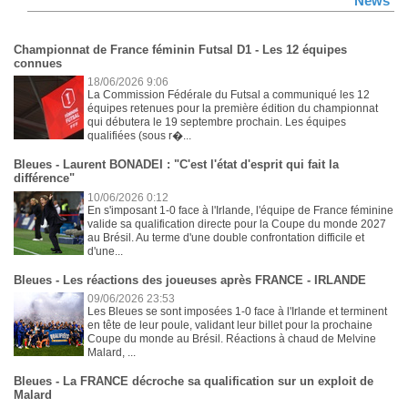
News
Championnat de France féminin Futsal D1 - Les 12 équipes
connues
18/06/2026 9:06
La Commission Fédérale du Futsal a communiqué les 12
équipes retenues pour la première édition du championnat
qui débutera le 19 septembre prochain. Les équipes
qualifiées (sous r�...
Bleues - Laurent BONADEI : "C'est l'état d'esprit qui fait la
différence"
10/06/2026 0:12
En s'imposant 1-0 face à l'Irlande, l'équipe de France féminine
valide sa qualification directe pour la Coupe du monde 2027
au Brésil. Au terme d'une double confrontation difficile et
d'une...
Bleues - Les réactions des joueuses après FRANCE - IRLANDE
09/06/2026 23:53
Les Bleues se sont imposées 1-0 face à l'Irlande et terminent
en tête de leur poule, validant leur billet pour la prochaine
Coupe du monde au Brésil. Réactions à chaud de Melvine
Malard, ...
Bleues - La FRANCE décroche sa qualification sur un exploit de
Malard