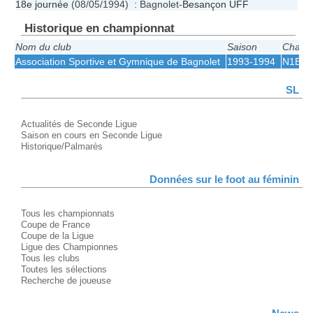
18e journée
(08/05/1994) : Bagnolet-
Besançon UFF
Historique en championnat
Nom du club
Saison
Champ
Association Sportive et Gymnique de Bagnolet
1993-1994
N1B
SL
Actualités de Seconde Ligue
Saison en cours en Seconde Ligue
Historique/Palmarès
Données sur le foot au féminin
Tous les championnats
Coupe de France
Coupe de la Ligue
Ligue des Championnes
Tous les clubs
Toutes les sélections
Recherche de joueuse