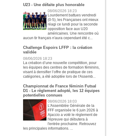
U23 - Une défaite plus honorable
08/06/2026 18:23
Lourdement battues vendredi
(0-5), les Françaises ont mieux
réagi ce lundi pour la seconde
opposition face aux U20
américaines. Une rencontre où
aucun tir français n'aura cependant été c...
Challenge Espoirs LFFP : la création
validée
08/06/2026 18:23
La création d’une nouvelle compétition, pour
les équipes des centres de formation féminins,
visant à densifier l’offre de pratique de ces
catégories, a été adoptée lors de l'Assemb...
Championnat de France féminin Futsal
D1 - Le règlement adopté, les 12 équipes
potentielles connues
08/06/2026 18:03
L'Assemblée Générale de la
FFF organisée le 6 juin 2026 à
Ajaccio a voté le règlement de
l'épreuve qui débutera à
l'entrée prochaine. Retrouvez
les principales informations. ...