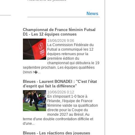
News
Championnat de France féminin Futsal
D1 - Les 12 équipes connues
18/06/2026 9:06
La Commission Fédérale du
Futsal a communiqué les 12
équipes retenues pour la
première édition du
championnat qui débutera le 19
septembre prochain. Les équipes qualifiées
(sous r�...
Bleues - Laurent BONADEI : "C'est l'état
d'esprit qui fait la différence"
10/06/2026 0:12
En s'imposant 1-0 face à
l'Irlande, l'équipe de France
féminine valide sa qualification
directe pour la Coupe du
monde 2027 au Brésil. Au
terme d'une double confrontation difficile et
d'une...
Bleues - Les réactions des joueuses