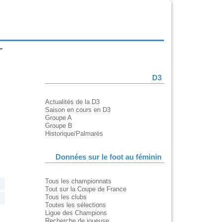
D3
Actualités de la D3
Saison en cours en D3
Groupe A
Groupe B
Historique/Palmarès
Données sur le foot au féminin
Tous les championnats
Tout sur la Coupe de France
Tous les clubs
Toutes les sélections
Ligue des Champions
Recherche de joueuse