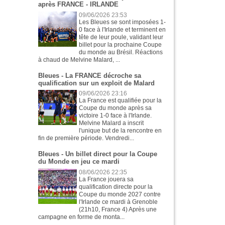
après FRANCE - IRLANDE
09/06/2026 23:53
Les Bleues se sont imposées 1-
0 face à l'Irlande et terminent en
tête de leur poule, validant leur
billet pour la prochaine Coupe
du monde au Brésil. Réactions
à chaud de Melvine Malard, ...
Bleues - La FRANCE décroche sa
qualification sur un exploit de Malard
09/06/2026 23:16
La France est qualifiée pour la
Coupe du monde après sa
victoire 1-0 face à l'Irlande.
Melvine Malard a inscrit
l'unique but de la rencontre en
fin de première période. Vendredi...
Bleues - Un billet direct pour la Coupe
du Monde en jeu ce mardi
08/06/2026 22:35
La France jouera sa
qualification directe pour la
Coupe du monde 2027 contre
l'Irlande ce mardi à Grenoble
(21h10, France 4) Après une
campagne en forme de monta...