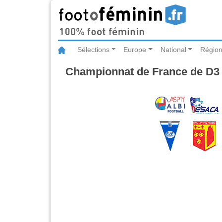
Sélections
Europe
National
Région
Championnat de France de D3 