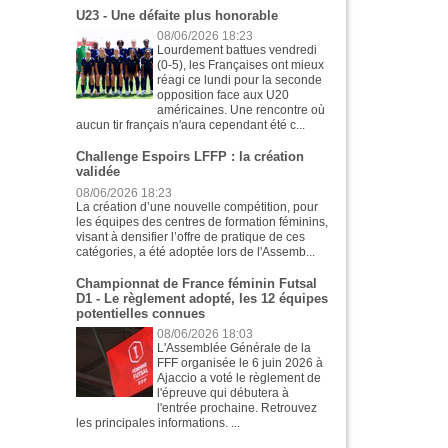
U23 - Une défaite plus honorable
08/06/2026 18:23
Lourdement battues vendredi
(0-5), les Françaises ont mieux
réagi ce lundi pour la seconde
opposition face aux U20
américaines. Une rencontre où
aucun tir français n'aura cependant été c...
Challenge Espoirs LFFP : la création
validée
08/06/2026 18:23
La création d’une nouvelle compétition, pour
les équipes des centres de formation féminins,
visant à densifier l’offre de pratique de ces
catégories, a été adoptée lors de l'Assemb...
Championnat de France féminin Futsal
D1 - Le règlement adopté, les 12 équipes
potentielles connues
08/06/2026 18:03
L'Assemblée Générale de la
FFF organisée le 6 juin 2026 à
Ajaccio a voté le règlement de
l'épreuve qui débutera à
l'entrée prochaine. Retrouvez
les principales informations. ...