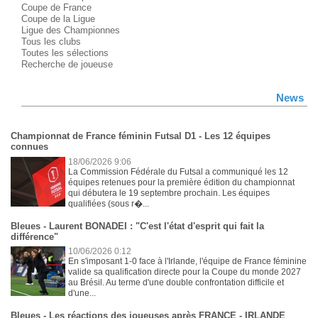
Coupe de France
Coupe de la Ligue
Ligue des Championnes
Tous les clubs
Toutes les sélections
Recherche de joueuse
News
Championnat de France féminin Futsal D1 - Les 12 équipes
connues
18/06/2026 9:06
La Commission Fédérale du Futsal a communiqué les 12
équipes retenues pour la première édition du championnat
qui débutera le 19 septembre prochain. Les équipes
qualifiées (sous r�...
Bleues - Laurent BONADEI : "C'est l'état d'esprit qui fait la
différence"
10/06/2026 0:12
En s'imposant 1-0 face à l'Irlande, l'équipe de France féminine
valide sa qualification directe pour la Coupe du monde 2027
au Brésil. Au terme d'une double confrontation difficile et
d'une...
Bleues - Les réactions des joueuses après FRANCE - IRLANDE