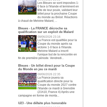
Les Bleues se sont imposées 1-
0 face à l'Irlande et terminent en
tête de leur poule, validant leur
billet pour la prochaine Coupe
du monde au Brésil. Réactions
à chaud de Melvine Malard, ...
Bleues - La FRANCE décroche sa
qualification sur un exploit de Malard
09/06/2026 23:16
La France est qualifiée pour la
Coupe du monde après sa
victoire 1-0 face à l'Irlande.
Melvine Malard a inscrit
l'unique but de la rencontre en
fin de première période. Vendredi...
Bleues - Un billet direct pour la Coupe
du Monde en jeu ce mardi
08/06/2026 22:35
La France jouera sa
qualification directe pour la
Coupe du monde 2027 contre
l'Irlande ce mardi à Grenoble
(21h10, France 4) Après une
campagne en forme de monta...
U23 - Une défaite plus honorable