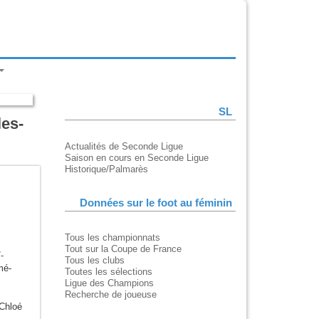
SL
les-
Actualités de Seconde Ligue
Saison en cours en Seconde Ligue
Historique/Palmarès
Données sur le foot au féminin
Tous les championnats
Tout sur la Coupe de France
7-
Tous les clubs
mé-
Toutes les sélections
Ligue des Champions
Recherche de joueuse
Chloé