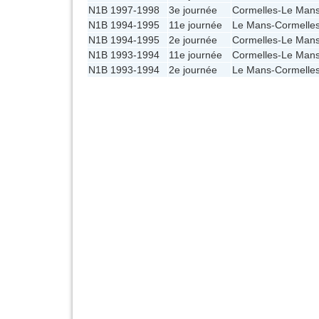
N1B 1997-1998
3e journée
Cormelles
-
Le Man
N1B 1994-1995
11e journée
Le Mans
-
Cormelle
N1B 1994-1995
2e journée
Cormelles
-
Le Man
N1B 1993-1994
11e journée
Cormelles
-
Le Man
N1B 1993-1994
2e journée
Le Mans
-
Cormelle