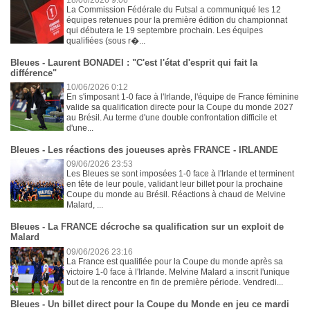
La Commission Fédérale du Futsal a communiqué les 12
équipes retenues pour la première édition du championnat
qui débutera le 19 septembre prochain. Les équipes
qualifiées (sous r�...
Bleues - Laurent BONADEI : "C'est l'état d'esprit qui fait la
différence"
10/06/2026 0:12
En s'imposant 1-0 face à l'Irlande, l'équipe de France féminine
valide sa qualification directe pour la Coupe du monde 2027
au Brésil. Au terme d'une double confrontation difficile et
d'une...
Bleues - Les réactions des joueuses après FRANCE - IRLANDE
09/06/2026 23:53
Les Bleues se sont imposées 1-0 face à l'Irlande et terminent
en tête de leur poule, validant leur billet pour la prochaine
Coupe du monde au Brésil. Réactions à chaud de Melvine
Malard, ...
Bleues - La FRANCE décroche sa qualification sur un exploit de
Malard
09/06/2026 23:16
La France est qualifiée pour la Coupe du monde après sa
victoire 1-0 face à l'Irlande. Melvine Malard a inscrit l'unique
but de la rencontre en fin de première période. Vendredi...
Bleues - Un billet direct pour la Coupe du Monde en jeu ce mardi