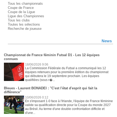
Tous les championnats
Coupe de France
Coupe de la Ligue
Ligue des Championnes
Tous les clubs
Toutes les sélections
Recherche de joueuse
News
Championnat de France féminin Futsal D1 - Les 12 équipes
connues
18/06/2026 9:06
La Commission Fédérale du Futsal a communiqué les 12
équipes retenues pour la première édition du championnat
qui débutera le 19 septembre prochain. Les équipes
qualifiées (sous r�...
Bleues - Laurent BONADEI : "C'est l'état d'esprit qui fait la
différence"
10/06/2026 0:12
En s'imposant 1-0 face à l'Irlande, l'équipe de France féminine
valide sa qualification directe pour la Coupe du monde 2027
au Brésil. Au terme d'une double confrontation difficile et
d'une...