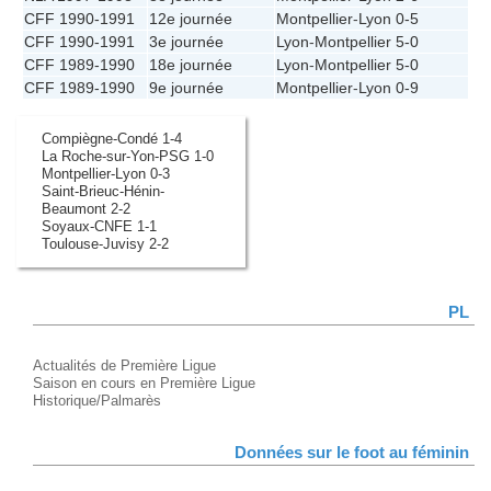
CFF 1990-1991
12e journée
Montpellier
-
Lyon
0-5
CFF 1990-1991
3e journée
Lyon
-
Montpellier
5-0
CFF 1989-1990
18e journée
Lyon
-
Montpellier
5-0
CFF 1989-1990
9e journée
Montpellier
-
Lyon
0-9
Compiègne-Condé 1-4
La Roche-sur-Yon-PSG 1-0
Montpellier-Lyon 0-3
Saint-Brieuc-Hénin-
Beaumont 2-2
Soyaux-CNFE 1-1
Toulouse-Juvisy 2-2
PL
Actualités de Première Ligue
Saison en cours en Première Ligue
Historique/Palmarès
Données sur le foot au féminin