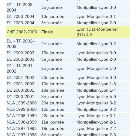
D1 - TF 2003-
3e journée
Montpellier
-
Lyon
3-0
2004
D1 2003-2004
13e journée
Lyon
-
Montpellier
0-1
D1 2003-2004
3e journée
Montpellier
-
Lyon
2-0
Lyon
(D1)-
Montpellier
CdF 2002-2003
Finale
(D1)
4-3
D1 - TF 2002-
2e journée
Montpellier
-
Lyon
0-2
2003
D1 2002-2003
15e journée
Lyon
-
Montpellier
3-0
D1 2002-2003
5e journée
Montpellier
-
Lyon
2-0
D1 - TF 2001-
2e journée
Lyon
-
Montpellier
1-0
2002
D1 2001-2002
20e journée
Lyon
-
Montpellier
0-0
D1 2001-2002
10e journée
Montpellier
-
Lyon
1-3
D1 2000-2001
18e journée
Montpellier
-
Lyon
1-4
D1 2000-2001
8e journée
Lyon
-
Montpellier
5-0
N1A 1999-2000
20e journée
Lyon
-
Montpellier
3-2
N1A 1999-2000
10e journée
Montpellier
-
Lyon
0-2
N1A 1998-1999
22e journée
Lyon
-
Montpellier
3-1
N1A 1998-1999
11e journée
Montpellier
-
Lyon
2-1
N1A 1997-1998
19e journée
Lyon
-
Montpellier
2-2
N1A 1997-1998
8e journée
Montpellier
-
Lyon
2-6