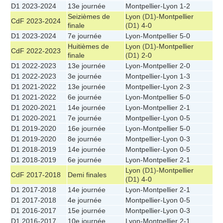
D1 2023-2024
13e journée
Montpellier
-
Lyon
1-2
Seizièmes de
Lyon
(D1)-
Montpellier
CdF 2023-2024
finale
(D1)
4-0
D1 2023-2024
7e journée
Lyon
-
Montpellier
5-0
Huitièmes de
Lyon
(D1)-
Montpellier
CdF 2022-2023
finale
(D1)
2-0
D1 2022-2023
13e journée
Lyon
-
Montpellier
2-0
D1 2022-2023
3e journée
Montpellier
-
Lyon
1-3
D1 2021-2022
13e journée
Montpellier
-
Lyon
2-3
D1 2021-2022
6e journée
Lyon
-
Montpellier
5-0
D1 2020-2021
14e journée
Lyon
-
Montpellier
2-1
D1 2020-2021
7e journée
Montpellier
-
Lyon
0-5
D1 2019-2020
16e journée
Lyon
-
Montpellier
5-0
D1 2019-2020
8e journée
Montpellier
-
Lyon
0-3
D1 2018-2019
14e journée
Montpellier
-
Lyon
0-5
D1 2018-2019
6e journée
Lyon
-
Montpellier
2-1
Lyon
(D1)-
Montpellier
CdF 2017-2018
Demi finales
(D1)
4-0
D1 2017-2018
14e journée
Lyon
-
Montpellier
2-1
D1 2017-2018
4e journée
Montpellier
-
Lyon
0-5
D1 2016-2017
15e journée
Montpellier
-
Lyon
0-3
D1 2016-2017
10e journée
Lyon
-
Montpellier
2-1