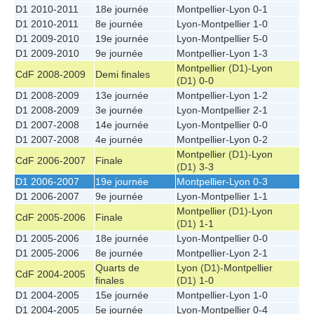
D1 2010-2011
18e journée
Montpellier
-
Lyon
0-1
D1 2010-2011
8e journée
Lyon
-
Montpellier
1-0
D1 2009-2010
19e journée
Lyon
-
Montpellier
5-0
D1 2009-2010
9e journée
Montpellier
-
Lyon
1-3
Montpellier
(D1)-
Lyon
CdF 2008-2009
Demi finales
(D1)
0-0
D1 2008-2009
13e journée
Montpellier
-
Lyon
1-2
D1 2008-2009
3e journée
Lyon
-
Montpellier
2-1
D1 2007-2008
14e journée
Lyon
-
Montpellier
0-0
D1 2007-2008
4e journée
Montpellier
-
Lyon
0-2
Montpellier
(D1)-
Lyon
CdF 2006-2007
Finale
(D1)
3-3
D1 2006-2007
19e journée
Montpellier
-
Lyon
0-3
D1 2006-2007
9e journée
Lyon
-
Montpellier
1-1
Montpellier
(D1)-
Lyon
CdF 2005-2006
Finale
(D1)
1-1
D1 2005-2006
18e journée
Lyon
-
Montpellier
0-0
D1 2005-2006
8e journée
Montpellier
-
Lyon
2-1
Quarts de
Lyon
(D1)-
Montpellier
CdF 2004-2005
finales
(D1)
1-0
D1 2004-2005
15e journée
Montpellier
-
Lyon
1-0
D1 2004-2005
5e journée
Lyon
-
Montpellier
0-4