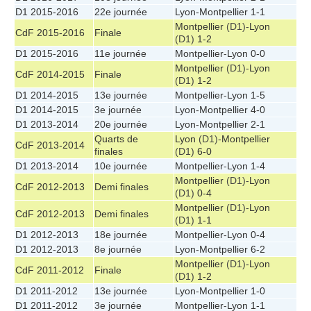
D1 2015-2016
22e journée
Lyon
-
Montpellier
1-1
Montpellier
(D1)-
Lyon
CdF 2015-2016
Finale
(D1)
1-2
D1 2015-2016
11e journée
Montpellier
-
Lyon
0-0
Montpellier
(D1)-
Lyon
CdF 2014-2015
Finale
(D1)
1-2
D1 2014-2015
13e journée
Montpellier
-
Lyon
1-5
D1 2014-2015
3e journée
Lyon
-
Montpellier
4-0
D1 2013-2014
20e journée
Lyon
-
Montpellier
2-1
Quarts de
Lyon
(D1)-
Montpellier
CdF 2013-2014
finales
(D1)
6-0
D1 2013-2014
10e journée
Montpellier
-
Lyon
1-4
Montpellier
(D1)-
Lyon
CdF 2012-2013
Demi finales
(D1)
0-4
Montpellier
(D1)-
Lyon
CdF 2012-2013
Demi finales
(D1)
1-1
D1 2012-2013
18e journée
Montpellier
-
Lyon
0-4
D1 2012-2013
8e journée
Lyon
-
Montpellier
6-2
Montpellier
(D1)-
Lyon
CdF 2011-2012
Finale
(D1)
1-2
D1 2011-2012
13e journée
Lyon
-
Montpellier
1-0
D1 2011-2012
3e journée
Montpellier
-
Lyon
1-1