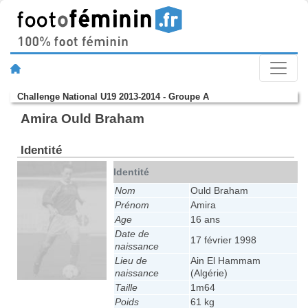
Challenge National U19 2013-2014 - Groupe A
Amira Ould Braham
Identité
Identité
Nom
Ould Braham
Prénom
Amira
Age
16 ans
Date de
17 février 1998
naissance
Lieu de
Ain El Hammam
naissance
(Algérie)
Taille
1m64
Poids
61 kg