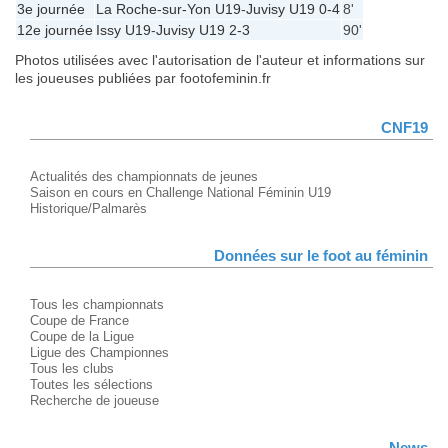
3e journée
La Roche-sur-Yon U19
-
Juvisy U19
0-4
8'
12e journée
Issy U19
-
Juvisy U19
2-3
90'
Photos utilisées avec l'autorisation de l'auteur et informations sur
les joueuses publiées par footofeminin.fr
CNF19
Actualités des championnats de jeunes
Saison en cours en Challenge National Féminin U19
Historique/Palmarès
Données sur le foot au féminin
Tous les championnats
Coupe de France
Coupe de la Ligue
Ligue des Championnes
Tous les clubs
Toutes les sélections
Recherche de joueuse