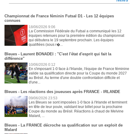
News
Championnat de France féminin Futsal D1 - Les 12 équipes
connues
18/06/2026 9:06
La Commission Fédérale du Futsal a communiqué les 12
équipes retenues pour la première édition du championnat
qui débutera le 19 septembre prochain. Les équipes
qualifiées (sous r�...
Bleues - Laurent BONADEI : "C'est l'état d'esprit qui fait la
différence"
10/06/2026 0:12
En s'imposant 1-0 face à l'Irlande, l'équipe de France féminine
valide sa qualification directe pour la Coupe du monde 2027
au Brésil. Au terme d'une double confrontation difficile et
d'une...
Bleues - Les réactions des joueuses après FRANCE - IRLANDE
09/06/2026 23:53
Les Bleues se sont imposées 1-0 face à l'Irlande et terminent
en tête de leur poule, validant leur billet pour la prochaine
Coupe du monde au Brésil. Réactions à chaud de Melvine
Malard, ...
Bleues - La FRANCE décroche sa qualification sur un exploit de
Malard