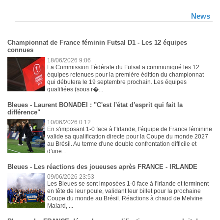
News
Championnat de France féminin Futsal D1 - Les 12 équipes
connues
18/06/2026 9:06
La Commission Fédérale du Futsal a communiqué les 12
équipes retenues pour la première édition du championnat
qui débutera le 19 septembre prochain. Les équipes
qualifiées (sous r�...
Bleues - Laurent BONADEI : "C'est l'état d'esprit qui fait la
différence"
10/06/2026 0:12
En s'imposant 1-0 face à l'Irlande, l'équipe de France féminine
valide sa qualification directe pour la Coupe du monde 2027
au Brésil. Au terme d'une double confrontation difficile et
d'une...
Bleues - Les réactions des joueuses après FRANCE - IRLANDE
09/06/2026 23:53
Les Bleues se sont imposées 1-0 face à l'Irlande et terminent
en tête de leur poule, validant leur billet pour la prochaine
Coupe du monde au Brésil. Réactions à chaud de Melvine
Malard, ...