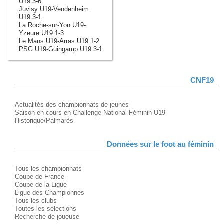
U19 3-6
Juvisy U19-Vendenheim
U19 3-1
La Roche-sur-Yon U19-
Yzeure U19 1-3
Le Mans U19-Arras U19 1-2
PSG U19-Guingamp U19 3-1
CNF19
Actualités des championnats de jeunes
Saison en cours en Challenge National Féminin U19
Historique/Palmarès
Données sur le foot au féminin
Tous les championnats
Coupe de France
Coupe de la Ligue
Ligue des Championnes
Tous les clubs
Toutes les sélections
Recherche de joueuse