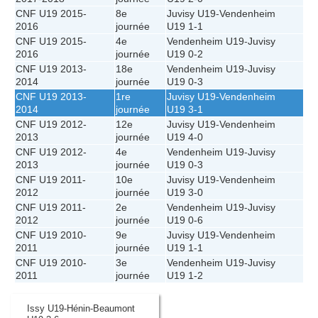
CNF U19 2015-
8e
Juvisy U19
-
Vendenheim
2016
journée
U19
1-1
CNF U19 2015-
4e
Vendenheim U19
-
Juvisy
2016
journée
U19
0-2
CNF U19 2013-
18e
Vendenheim U19
-
Juvisy
2014
journée
U19
0-3
CNF U19 2013-
1re
Juvisy U19
-
Vendenheim
2014
journée
U19
3-1
CNF U19 2012-
12e
Juvisy U19
-
Vendenheim
2013
journée
U19
4-0
CNF U19 2012-
4e
Vendenheim U19
-
Juvisy
2013
journée
U19
0-3
CNF U19 2011-
10e
Juvisy U19
-
Vendenheim
2012
journée
U19
3-0
CNF U19 2011-
2e
Vendenheim U19
-
Juvisy
2012
journée
U19
0-6
CNF U19 2010-
9e
Juvisy U19
-
Vendenheim
2011
journée
U19
1-1
CNF U19 2010-
3e
Vendenheim U19
-
Juvisy
2011
journée
U19
1-2
Issy U19-Hénin-Beaumont