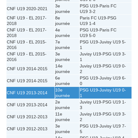
3e
PSG U19
-
Paris FC
CNF U19 2020-2021
journée
U19
3-2
CNF U19 - EL 2017-
8e
Paris FC U19
-
PSG
2018
journée
U19
1-4
CNF U19 - EL 2017-
4e
PSG U19
-
Paris FC
2018
journée
U19
5-0
CNF U19 - EL 2015-
7e
PSG U19
-
Juvisy U19
5-
2016
journée
1
CNF U19 - EL 2015-
3e
Juvisy U19
-
PSG U19
3-
2016
journée
1
14e
Juvisy U19
-
PSG U19
0-
CNF U19 2014-2015
journée
2
6e
PSG U19
-
Juvisy U19
6-
CNF U19 2014-2015
journée
0
10e
PSG U19
-
Juvisy U19
0-
CNF U19 2013-2014
journée
1
2e
Juvisy U19
-
PSG U19
1-
CNF U19 2013-2014
journée
3
11e
Juvisy U19
-
PSG U19
3-
CNF U19 2012-2013
journée
2
3e
PSG U19
-
Juvisy U19
7-
CNF U19 2012-2013
journée
5