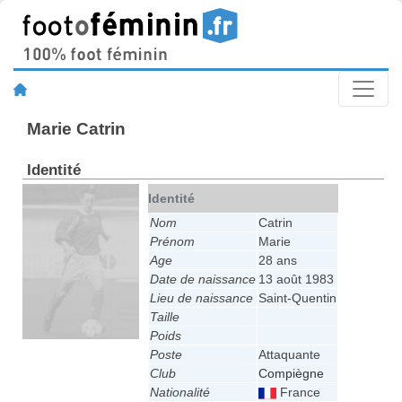
Marie Catrin
Identité
Identité
Nom
Catrin
Prénom
Marie
Age
28 ans
Date de naissance
13 août 1983
Lieu de naissance
Saint-Quentin
Taille
Poids
Poste
Attaquante
Club
Compiègne
Nationalité
France