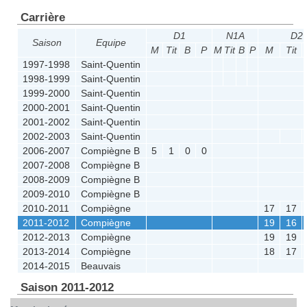
Carrière
D1
N1A
D2
Saison
Equipe
M
Tit
B
P
M
Tit
B
P
M
Tit
1997-1998
Saint-Quentin
1998-1999
Saint-Quentin
1999-2000
Saint-Quentin
2000-2001
Saint-Quentin
2001-2002
Saint-Quentin
2002-2003
Saint-Quentin
2006-2007
Compiègne B
5
1
0
0
2007-2008
Compiègne B
2008-2009
Compiègne B
2009-2010
Compiègne B
2010-2011
Compiègne
17
17
2011-2012
Compiègne
19
16
2012-2013
Compiègne
19
19
2013-2014
Compiègne
18
17
2014-2015
Beauvais
Saison 2011-2012