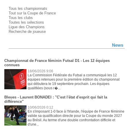
Tous les championnats
Tout sur la Coupe de France
Tous les clubs
Toutes les sélections
Ligue des Champions
Recherche de joueuse
News
Championnat de France féminin Futsal D1 - Les 12 équipes
connues
18/06/2026 9:06
La Commission Fédérale du Futsal a communiqué les 12
équipes retenues pour la première édition du championnat
qui débutera le 19 septembre prochain. Les équipes
qualifiées (sous r�...
Bleues - Laurent BONADEI : "C'est l'état d'esprit qui fait la
différence"
10/06/2026 0:12
En s'imposant 1-0 face à l'Irlande, l'équipe de France féminine
valide sa qualification directe pour la Coupe du monde 2027
au Brésil. Au terme d'une double confrontation difficile et
d'une...