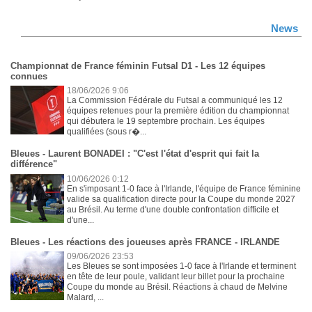
News
Championnat de France féminin Futsal D1 - Les 12 équipes
connues
18/06/2026 9:06
La Commission Fédérale du Futsal a communiqué les 12
équipes retenues pour la première édition du championnat
qui débutera le 19 septembre prochain. Les équipes
qualifiées (sous r�...
Bleues - Laurent BONADEI : "C'est l'état d'esprit qui fait la
différence"
10/06/2026 0:12
En s'imposant 1-0 face à l'Irlande, l'équipe de France féminine
valide sa qualification directe pour la Coupe du monde 2027
au Brésil. Au terme d'une double confrontation difficile et
d'une...
Bleues - Les réactions des joueuses après FRANCE - IRLANDE
09/06/2026 23:53
Les Bleues se sont imposées 1-0 face à l'Irlande et terminent
en tête de leur poule, validant leur billet pour la prochaine
Coupe du monde au Brésil. Réactions à chaud de Melvine
Malard, ...