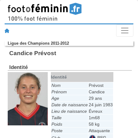
Ligue des Champions 2011-2012
Candice Prévost
Identité
Identité
Nom
Prévost
Prénom
Candice
Age
29 ans
Date de naissance
24 juin 1983
Lieu de naissance
Évreux
Taille
1m68
Poids
58 kg
Poste
Attaquante
PSG