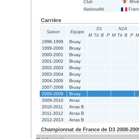
Brua
Club
Nationalité
Fran
Carrière
D1
N1A
Saison
Equipe
M
Tit
B
P
M
Tit
B
P
1998-1999
Bruay
1999-2000
Bruay
2000-2001
Bruay
2001-2002
Bruay
2002-2003
Bruay
2003-2004
Bruay
2004-2005
Bruay
2007-2008
Bruay
2008-2009
Bruay
2009-2010
Arras
2010-2011
Arras B
2011-2012
Arras B
2012-2013
Arras B
Championnat de France de D3 2008-200