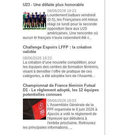
U23 - Une défaite plus honorable
08/06/2026 18:23
Lourdement battues vendredi
(0-5), les Françaises ont mieux
réagi ce lundi pour la seconde
opposition face aux U20
américaines. Une rencontre où
aucun tir français n'aura cependant été c...
Challenge Espoirs LFFP : la création
validée
08/06/2026 18:23
La création d’une nouvelle compétition, pour
les équipes des centres de formation féminins,
visant à densifier l’offre de pratique de ces
catégories, a été adoptée lors de l'Assemb...
Championnat de France féminin Futsal
D1 - Le règlement adopté, les 12 équipes
potentielles connues
08/06/2026 18:03
L'Assemblée Générale de la
FFF organisée le 6 juin 2026 à
Ajaccio a voté le règlement de
l'épreuve qui débutera à
l'entrée prochaine. Retrouvez
les principales informations. ...