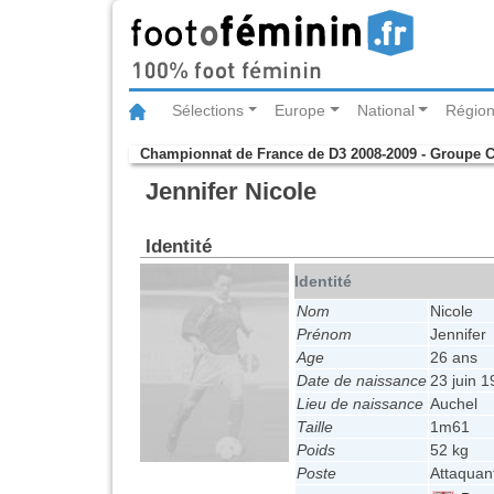
Sélections
Europe
National
Région
Championnat de France de D3 2008-2009 - Groupe 
Jennifer Nicole
Identité
Identité
Nom
Nicole
Prénom
Jennifer
Age
26 ans
Date de naissance
23 juin 
Lieu de naissance
Auchel
Taille
1m61
Poids
52 kg
Poste
Attaquan