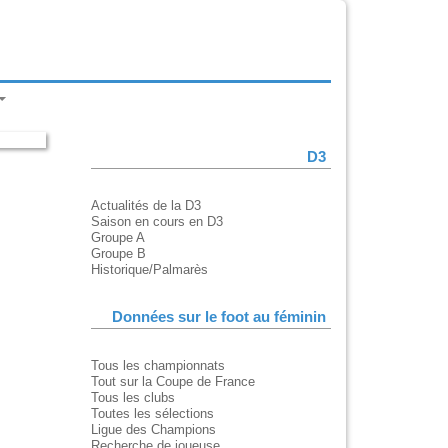
D3
Actualités de la D3
Saison en cours en D3
Groupe A
Groupe B
Historique/Palmarès
Données sur le foot au féminin
Tous les championnats
Tout sur la Coupe de France
Tous les clubs
Toutes les sélections
Ligue des Champions
Recherche de joueuse