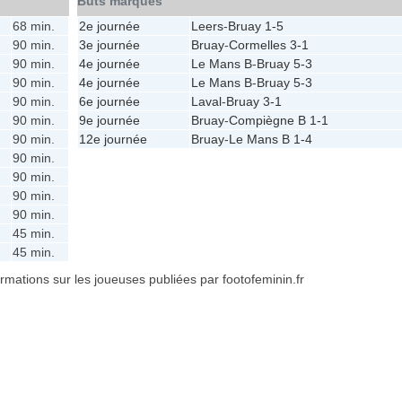
Buts marqués
68 min.
2e journée
Leers
-
Bruay
1-5
90 min.
3e journée
Bruay
-
Cormelles
3-1
90 min.
4e journée
Le Mans B
-
Bruay
5-3
90 min.
4e journée
Le Mans B
-
Bruay
5-3
90 min.
6e journée
Laval
-
Bruay
3-1
90 min.
9e journée
Bruay
-
Compiègne B
1-1
90 min.
12e journée
Bruay
-
Le Mans B
1-4
90 min.
90 min.
90 min.
90 min.
45 min.
45 min.
formations sur les joueuses publiées par footofeminin.fr