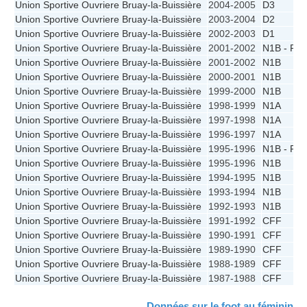
Union Sportive Ouvriere Bruay-la-Buissière
2004-2005
D3
Union Sportive Ouvriere Bruay-la-Buissière
2003-2004
D2
Union Sportive Ouvriere Bruay-la-Buissière
2002-2003
D1
Union Sportive Ouvriere Bruay-la-Buissière
2001-2002
N1B - PF
Union Sportive Ouvriere Bruay-la-Buissière
2001-2002
N1B
Union Sportive Ouvriere Bruay-la-Buissière
2000-2001
N1B
Union Sportive Ouvriere Bruay-la-Buissière
1999-2000
N1B
Union Sportive Ouvriere Bruay-la-Buissière
1998-1999
N1A
Union Sportive Ouvriere Bruay-la-Buissière
1997-1998
N1A
Union Sportive Ouvriere Bruay-la-Buissière
1996-1997
N1A
Union Sportive Ouvriere Bruay-la-Buissière
1995-1996
N1B - PF
Union Sportive Ouvriere Bruay-la-Buissière
1995-1996
N1B
Union Sportive Ouvriere Bruay-la-Buissière
1994-1995
N1B
Union Sportive Ouvriere Bruay-la-Buissière
1993-1994
N1B
Union Sportive Ouvriere Bruay-la-Buissière
1992-1993
N1B
Union Sportive Ouvriere Bruay-la-Buissière
1991-1992
CFF
Union Sportive Ouvriere Bruay-la-Buissière
1990-1991
CFF
Union Sportive Ouvriere Bruay-la-Buissière
1989-1990
CFF
Union Sportive Ouvriere Bruay-la-Buissière
1988-1989
CFF
Union Sportive Ouvriere Bruay-la-Buissière
1987-1988
CFF
Données sur le foot au féminin