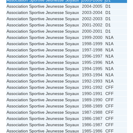
Association Sportive Jeunesse Soyaux
2005-2006
D1
Association Sportive Jeunesse Soyaux
2004-2005
D1
Association Sportive Jeunesse Soyaux
2003-2004
D1
Association Sportive Jeunesse Soyaux
2002-2003
D1
Association Sportive Jeunesse Soyaux
2001-2002
D1
Association Sportive Jeunesse Soyaux
2000-2001
D1
Association Sportive Jeunesse Soyaux
1999-2000
N1A
Association Sportive Jeunesse Soyaux
1998-1999
N1A
Association Sportive Jeunesse Soyaux
1997-1998
N1A
Association Sportive Jeunesse Soyaux
1996-1997
N1A
Association Sportive Jeunesse Soyaux
1995-1996
N1A
Association Sportive Jeunesse Soyaux
1994-1995
N1A
Association Sportive Jeunesse Soyaux
1993-1994
N1A
Association Sportive Jeunesse Soyaux
1992-1993
N1A
Association Sportive Jeunesse Soyaux
1991-1992
CFF
Association Sportive Jeunesse Soyaux
1990-1991
CFF
Association Sportive Jeunesse Soyaux
1989-1990
CFF
Association Sportive Jeunesse Soyaux
1988-1989
CFF
Association Sportive Jeunesse Soyaux
1987-1988
CFF
Association Sportive Jeunesse Soyaux
1986-1987
CFF
Association Sportive Jeunesse Soyaux
1986-1987
CFF
Association Sportive Jeunesse Soyaux
1985-1986
CFF