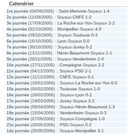
Calendrier
1re journée
(04/09/2005) :
Saint-Memmie
-Soyaux
1-4
2e journée
(11/09/2005) : Soyaux-
CNFE
1-2
3e journée
(17/09/2005) :
La Roche-sur-Yon
-Soyaux
2-2
4e journée
(02/10/2005) :
Montpellier
-Soyaux
4-0
5e journée
(09/10/2005) : Soyaux-
Toulouse
0-3
6e journée
(16/10/2005) :
Lyon
-Soyaux
0-0
7e journée
(30/10/2005) : Soyaux-
Juvisy
0-2
8e journée
(13/11/2005) :
Hénin-Beaumont
-Soyaux
1-1
9e journée
(20/11/2005) : Soyaux-
Vendenheim
2-0
10e journée
(27/11/2005) :
Compiègne
-Soyaux
2-2
11e journée
(04/12/2005) : Soyaux-
PSG
2-1
12e journée
(11/12/2005) :
CNFE
-Soyaux
0-1
13e journée
(15/01/2006) : Soyaux-
La Roche-sur-Yon
6-0
15e journée
(05/02/2006) :
Toulouse
-Soyaux
1-0
16e journée
(26/02/2006) : Soyaux-
Lyon
0-2
17e journée
(19/03/2006) :
Juvisy
-Soyaux
3-2
18e journée
(09/04/2006) : Soyaux-
Hénin-Beaumont
1-3
19e journée
(15/04/2006) :
Vendenheim
-Soyaux
0-3
20e journée
(07/05/2006) : Soyaux-
Compiègne
1-0
21e journée
(20/05/2006) :
PSG
-Soyaux
0-2
14e journée
(25/05/2006) : Soyaux-
Montpellier
3-1