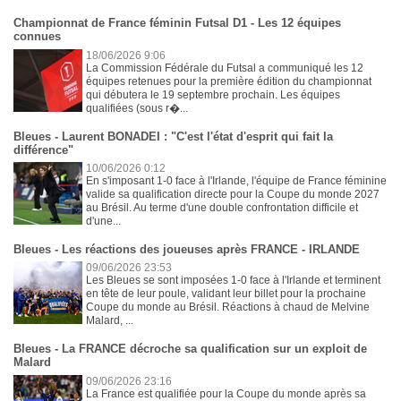
Championnat de France féminin Futsal D1 - Les 12 équipes
connues
18/06/2026 9:06
La Commission Fédérale du Futsal a communiqué les 12
équipes retenues pour la première édition du championnat
qui débutera le 19 septembre prochain. Les équipes
qualifiées (sous r�...
Bleues - Laurent BONADEI : "C'est l'état d'esprit qui fait la
différence"
10/06/2026 0:12
En s'imposant 1-0 face à l'Irlande, l'équipe de France féminine
valide sa qualification directe pour la Coupe du monde 2027
au Brésil. Au terme d'une double confrontation difficile et
d'une...
Bleues - Les réactions des joueuses après FRANCE - IRLANDE
09/06/2026 23:53
Les Bleues se sont imposées 1-0 face à l'Irlande et terminent
en tête de leur poule, validant leur billet pour la prochaine
Coupe du monde au Brésil. Réactions à chaud de Melvine
Malard, ...
Bleues - La FRANCE décroche sa qualification sur un exploit de
Malard
09/06/2026 23:16
La France est qualifiée pour la Coupe du monde après sa