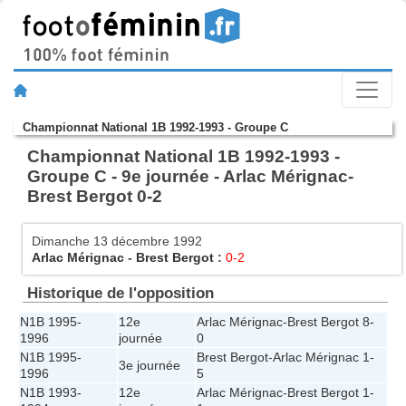
Championnat National 1B 1992-1993 - Groupe C
Championnat National 1B 1992-1993 -
Groupe C - 9e journée - Arlac Mérignac-
Brest Bergot 0-2
Dimanche 13 décembre 1992
Arlac Mérignac
-
Brest Bergot
:
0-2
Historique de l'opposition
N1B 1995-
12e
Arlac Mérignac
-
Brest Bergot
8-
1996
journée
0
N1B 1995-
Brest Bergot
-
Arlac Mérignac
1-
3e journée
1996
5
N1B 1993-
12e
Arlac Mérignac
-
Brest Bergot
1-