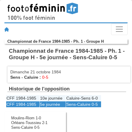
Championnat de France 1984-1985 - Ph. 1 - Groupe H
Championnat de France 1984-1985 - Ph. 1 -
Groupe H - 5e journée - Sens-Caluire 0-5
Dimanche 21 octobre 1984
Sens
-
Caluire
:
0-5
Historique de l'opposition
CFF 1984-1985
10e journée
Caluire
-
Sens
6-0
CFF 1984-1985
5e journée
Sens
-
Caluire
0-5
Moulins-Riom 1-0
Orléans-Toussieu 2-1
Sens-Caluire 0-5