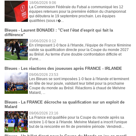
18/06/2026 9:06
La Commission Fédérale du Futsal a communiqué les 12
équipes retenues pour la première édition du championnat
qui débutera le 19 septembre prochain. Les équipes
qualifiées (sous r�...
Bleues - Laurent BONADEI : "C'est l'état d'esprit qui fait la
différence"
10/06/2026 0:12
En s'imposant 1-0 face à l'Irlande, l'équipe de France féminine
valide sa qualification directe pour la Coupe du monde 2027
au Brésil. Au terme d'une double confrontation difficile et
d'une...
Bleues - Les réactions des joueuses après FRANCE - IRLANDE
09/06/2026 23:53
Les Bleues se sont imposées 1-0 face à l'Irlande et terminent
en tête de leur poule, validant leur billet pour la prochaine
Coupe du monde au Brésil. Réactions à chaud de Melvine
Malard, ...
Bleues - La FRANCE décroche sa qualification sur un exploit de
Malard
09/06/2026 23:16
La France est qualifiée pour la Coupe du monde après sa
victoire 1-0 face à l'Irlande. Melvine Malard a inscrit l'unique
but de la rencontre en fin de première période. Vendredi...