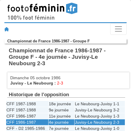
Championnat de France 1986-1987 - Groupe F
Championnat de France 1986-1987 -
Groupe F - 4e journée - Juvisy-Le
Neubourg 2-3
Dimanche 05 octobre 1986
Juvisy
-
Le Neubourg
:
2-3
Historique de l'opposition
CFF 1987-1988
18e journée
Le Neubourg
-
Juvisy
1-1
CFF 1987-1988
9e journée
Juvisy
-
Le Neubourg
3-2
CFF 1986-1987
11e journée
Le Neubourg
-
Juvisy
1-3
CFF 1986-1987
4e journée
Juvisy
-
Le Neubourg
2-3
CFF - D2 1985-1986
7e journée
Le Neubourg
-
Juvisy
1-0