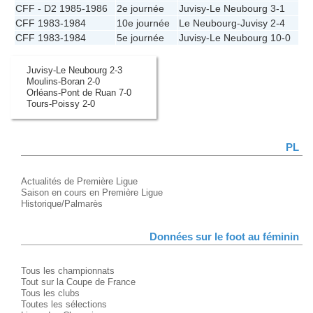
CFF - D2 1985-1986
2e journée
Juvisy
-
Le Neubourg
3-1
CFF 1983-1984
10e journée
Le Neubourg
-
Juvisy
2-4
CFF 1983-1984
5e journée
Juvisy
-
Le Neubourg
10-0
Juvisy-Le Neubourg 2-3
Moulins-Boran 2-0
Orléans-Pont de Ruan 7-0
Tours-Poissy 2-0
PL
Actualités de Première Ligue
Saison en cours en Première Ligue
Historique/Palmarès
Données sur le foot au féminin
Tous les championnats
Tout sur la Coupe de France
Tous les clubs
Toutes les sélections