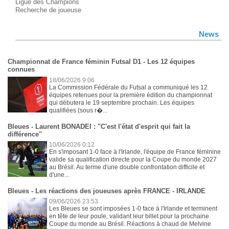
Ligue des Champions
Recherche de joueuse
News
Championnat de France féminin Futsal D1 - Les 12 équipes
connues
18/06/2026 9:06
La Commission Fédérale du Futsal a communiqué les 12
équipes retenues pour la première édition du championnat
qui débutera le 19 septembre prochain. Les équipes
qualifiées (sous r�...
Bleues - Laurent BONADEI : "C'est l'état d'esprit qui fait la
différence"
10/06/2026 0:12
En s'imposant 1-0 face à l'Irlande, l'équipe de France féminine
valide sa qualification directe pour la Coupe du monde 2027
au Brésil. Au terme d'une double confrontation difficile et
d'une...
Bleues - Les réactions des joueuses après FRANCE - IRLANDE
09/06/2026 23:53
Les Bleues se sont imposées 1-0 face à l'Irlande et terminent
en tête de leur poule, validant leur billet pour la prochaine
Coupe du monde au Brésil. Réactions à chaud de Melvine