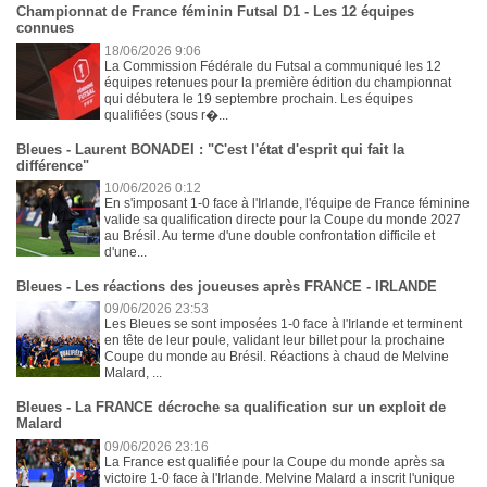
Championnat de France féminin Futsal D1 - Les 12 équipes
connues
18/06/2026 9:06
La Commission Fédérale du Futsal a communiqué les 12
équipes retenues pour la première édition du championnat
qui débutera le 19 septembre prochain. Les équipes
qualifiées (sous r�...
Bleues - Laurent BONADEI : "C'est l'état d'esprit qui fait la
différence"
10/06/2026 0:12
En s'imposant 1-0 face à l'Irlande, l'équipe de France féminine
valide sa qualification directe pour la Coupe du monde 2027
au Brésil. Au terme d'une double confrontation difficile et
d'une...
Bleues - Les réactions des joueuses après FRANCE - IRLANDE
09/06/2026 23:53
Les Bleues se sont imposées 1-0 face à l'Irlande et terminent
en tête de leur poule, validant leur billet pour la prochaine
Coupe du monde au Brésil. Réactions à chaud de Melvine
Malard, ...
Bleues - La FRANCE décroche sa qualification sur un exploit de
Malard
09/06/2026 23:16
La France est qualifiée pour la Coupe du monde après sa
victoire 1-0 face à l'Irlande. Melvine Malard a inscrit l'unique