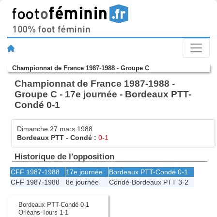
Championnat de France 1987-1988 - Groupe C
Championnat de France 1987-1988 -
Groupe C - 17e journée - Bordeaux PTT-
Condé 0-1
Dimanche 27 mars 1988
Bordeaux PTT
-
Condé
:
0-1
Historique de l'opposition
CFF 1987-1988
17e journée
Bordeaux PTT
-
Condé
0-1
CFF 1987-1988
8e journée
Condé
-
Bordeaux PTT
3-2
Bordeaux PTT-Condé 0-1
Orléans-Tours 1-1