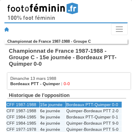
Championnat de France 1987-1988 - Groupe C
Championnat de France 1987-1988 -
Groupe C - 15e journée - Bordeaux PTT-
Quimper 0-0
Dimanche 13 mars 1988
Bordeaux PTT
-
Quimper
:
0-0
Historique de l'opposition
CFF 1987-1988
15e journée
Bordeaux PTT
-
Quimper
0-0
CFF 1987-1988
6e journée
Quimper
-
Bordeaux PTT
2-0
CFF 1984-1985
9e journée
Bordeaux PTT
-
Quimper
0-1
CFF 1984-1985
4e journée
Quimper
-
Bordeaux PTT
9-0
CFF 1977-1978
4e journée
Quimper
-
Bordeaux PTT
5-0