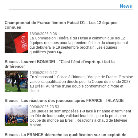
News
Championnat de France féminin Futsal D1 - Les 12 équipes
connues
18/06/2026 9:06
La Commission Fédérale du Futsal a communiqué les 12
équipes retenues pour la première édition du championnat
qui débutera le 19 septembre prochain. Les équipes
qualifiées (sous r�...
Bleues - Laurent BONADEI : "C'est l'état d'esprit qui fait la
différence"
10/06/2026 0:12
En s'imposant 1-0 face à l'Irlande, l'équipe de France féminine
valide sa qualification directe pour la Coupe du monde 2027
au Brésil. Au terme d'une double confrontation difficile et
d'une...
Bleues - Les réactions des joueuses après FRANCE - IRLANDE
09/06/2026 23:53
Les Bleues se sont imposées 1-0 face à l'Irlande et terminent
en tête de leur poule, validant leur billet pour la prochaine
Coupe du monde au Brésil. Réactions à chaud de Melvine
Malard, ...
Bleues - La FRANCE décroche sa qualification sur un exploit de