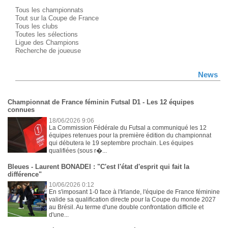
Tous les championnats
Tout sur la Coupe de France
Tous les clubs
Toutes les sélections
Ligue des Champions
Recherche de joueuse
News
Championnat de France féminin Futsal D1 - Les 12 équipes
connues
18/06/2026 9:06
La Commission Fédérale du Futsal a communiqué les 12
équipes retenues pour la première édition du championnat
qui débutera le 19 septembre prochain. Les équipes
qualifiées (sous r�...
Bleues - Laurent BONADEI : "C'est l'état d'esprit qui fait la
différence"
10/06/2026 0:12
En s'imposant 1-0 face à l'Irlande, l'équipe de France féminine
valide sa qualification directe pour la Coupe du monde 2027
au Brésil. Au terme d'une double confrontation difficile et
d'une...