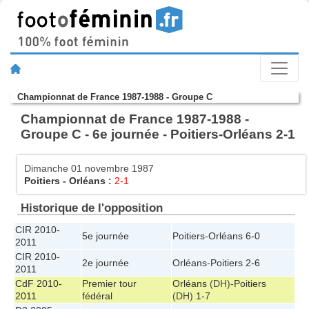
Championnat de France 1987-1988 - Groupe C
Championnat de France 1987-1988 -
Groupe C - 6e journée - Poitiers-Orléans 2-1
Dimanche 01 novembre 1987
Poitiers
-
Orléans
:
2-1
Historique de l'opposition
CIR 2010-
5e journée
Poitiers
-
Orléans
6-0
2011
CIR 2010-
2e journée
Orléans
-
Poitiers
2-6
2011
CdF 2010-
Premier tour
Orléans
(DH)-
Poitiers
2011
fédéral
(DH)
1-7