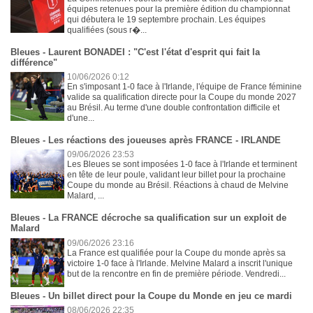
équipes retenues pour la première édition du championnat
qui débutera le 19 septembre prochain. Les équipes
qualifiées (sous r�...
Bleues - Laurent BONADEI : "C'est l'état d'esprit qui fait la
différence"
10/06/2026 0:12
En s'imposant 1-0 face à l'Irlande, l'équipe de France féminine
valide sa qualification directe pour la Coupe du monde 2027
au Brésil. Au terme d'une double confrontation difficile et
d'une...
Bleues - Les réactions des joueuses après FRANCE - IRLANDE
09/06/2026 23:53
Les Bleues se sont imposées 1-0 face à l'Irlande et terminent
en tête de leur poule, validant leur billet pour la prochaine
Coupe du monde au Brésil. Réactions à chaud de Melvine
Malard, ...
Bleues - La FRANCE décroche sa qualification sur un exploit de
Malard
09/06/2026 23:16
La France est qualifiée pour la Coupe du monde après sa
victoire 1-0 face à l'Irlande. Melvine Malard a inscrit l'unique
but de la rencontre en fin de première période. Vendredi...
Bleues - Un billet direct pour la Coupe du Monde en jeu ce mardi
08/06/2026 22:35