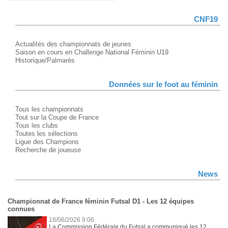
CNF19
Actualités des championnats de jeunes
Saison en cours en Challenge National Féminin U19
Historique/Palmarès
Données sur le foot au féminin
Tous les championnats
Tout sur la Coupe de France
Tous les clubs
Toutes les sélections
Ligue des Champions
Recherche de joueuse
News
Championnat de France féminin Futsal D1 - Les 12 équipes
connues
18/06/2026 9:06
La Commission Fédérale du Futsal a communiqué les 12