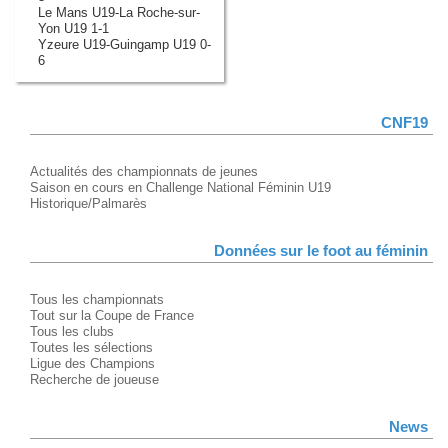
Le Mans U19-La Roche-sur-
Yon U19 1-1
Yzeure U19-Guingamp U19 0-
6
CNF19
Actualités des championnats de jeunes
Saison en cours en Challenge National Féminin U19
Historique/Palmarès
Données sur le foot au féminin
Tous les championnats
Tout sur la Coupe de France
Tous les clubs
Toutes les sélections
Ligue des Champions
Recherche de joueuse
News