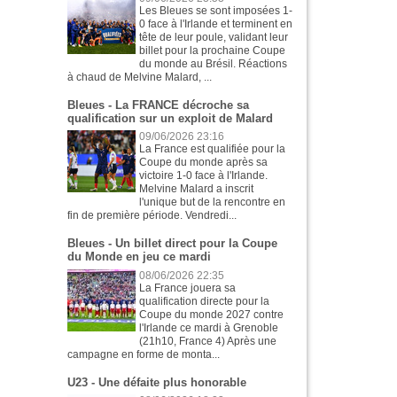
Les Bleues se sont imposées 1-
0 face à l'Irlande et terminent en
tête de leur poule, validant leur
billet pour la prochaine Coupe
du monde au Brésil. Réactions
à chaud de Melvine Malard, ...
Bleues - La FRANCE décroche sa
qualification sur un exploit de Malard
09/06/2026 23:16
La France est qualifiée pour la
Coupe du monde après sa
victoire 1-0 face à l'Irlande.
Melvine Malard a inscrit
l'unique but de la rencontre en
fin de première période. Vendredi...
Bleues - Un billet direct pour la Coupe
du Monde en jeu ce mardi
08/06/2026 22:35
La France jouera sa
qualification directe pour la
Coupe du monde 2027 contre
l'Irlande ce mardi à Grenoble
(21h10, France 4) Après une
campagne en forme de monta...
U23 - Une défaite plus honorable