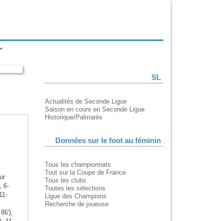
SL
Actualités de Seconde Ligue
Saison en cours en Seconde Ligue
Historique/Palmarès
Données sur le foot au féminin
Tous les championnats
Tout sur la Coupe de France
ur
Tous les clubs
, 6-
Toutes les sélections
11-
Ligue des Champions
Recherche de joueuse
86'),