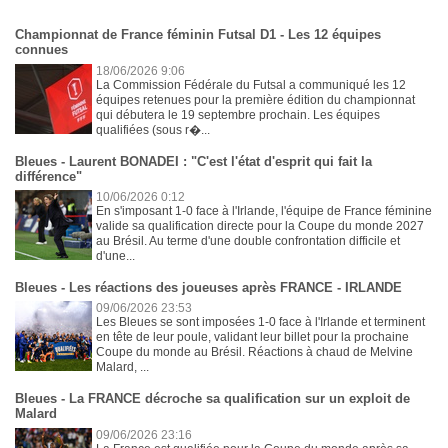
Championnat de France féminin Futsal D1 - Les 12 équipes
connues
18/06/2026 9:06
La Commission Fédérale du Futsal a communiqué les 12
équipes retenues pour la première édition du championnat
qui débutera le 19 septembre prochain. Les équipes
qualifiées (sous r�...
Bleues - Laurent BONADEI : "C'est l'état d'esprit qui fait la
différence"
10/06/2026 0:12
En s'imposant 1-0 face à l'Irlande, l'équipe de France féminine
valide sa qualification directe pour la Coupe du monde 2027
au Brésil. Au terme d'une double confrontation difficile et
d'une...
Bleues - Les réactions des joueuses après FRANCE - IRLANDE
09/06/2026 23:53
Les Bleues se sont imposées 1-0 face à l'Irlande et terminent
en tête de leur poule, validant leur billet pour la prochaine
Coupe du monde au Brésil. Réactions à chaud de Melvine
Malard, ...
Bleues - La FRANCE décroche sa qualification sur un exploit de
Malard
09/06/2026 23:16