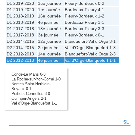
D1 2019-2020
15e journée
Fleury
-
Bordeaux
0-2
D1 2019-2020
1re journée
Bordeaux
-
Fleury
4-1
D1 2018-2019
16e journée
Fleury
-
Bordeaux
1-2
D1 2018-2019
4e journée
Bordeaux
-
Fleury
1-1
D1 2017-2018
13e journée
Bordeaux
-
Fleury
3-3
D1 2017-2018
3e journée
Fleury
-
Bordeaux
0-1
D2 2014-2015
12e journée
Blanquefort
-
Val d'Orge
3-1
D2 2014-2015
2e journée
Val d'Orge
-
Blanquefort
1-3
D2 2012-2013
14e journée
Blanquefort
-
Val d'Orge
2-3
D2 2012-2013
4e journée
Val d'Orge
-
Blanquefort
1-1
Condé-Le Mans 0-3
La Roche-sur-Yon-Corné 1-0
Nantes Saint-Herblain-
Soyaux 0-1
Poitiers-Cormelles 3-0
Quimper-Angers 2-1
Val d'Orge-Blanquefort 1-1
SL