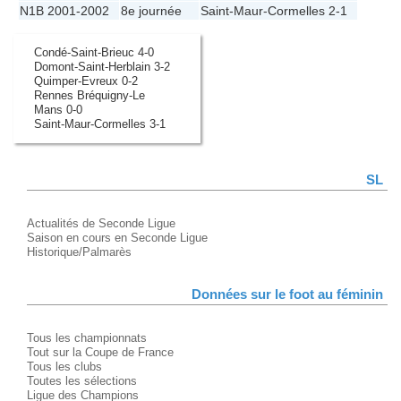
N1B 2001-2002
8e journée
Saint-Maur
-
Cormelles
2-1
Condé-Saint-Brieuc 4-0
Domont-Saint-Herblain 3-2
Quimper-Evreux 0-2
Rennes Bréquigny-Le
Mans 0-0
Saint-Maur-Cormelles 3-1
SL
Actualités de Seconde Ligue
Saison en cours en Seconde Ligue
Historique/Palmarès
Données sur le foot au féminin
Tous les championnats
Tout sur la Coupe de France
Tous les clubs
Toutes les sélections
Ligue des Champions