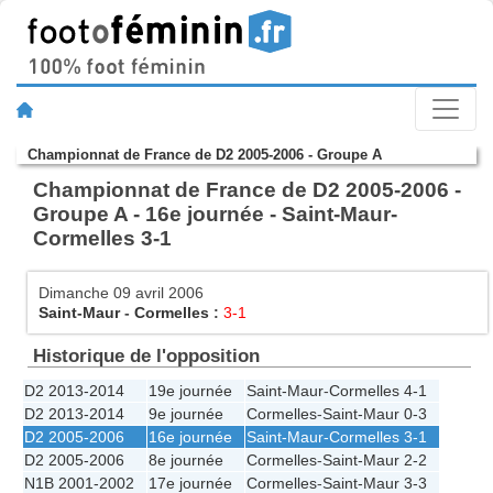
Championnat de France de D2 2005-2006 - Groupe A
Championnat de France de D2 2005-2006 -
Groupe A - 16e journée - Saint-Maur-
Cormelles 3-1
Dimanche 09 avril 2006
Saint-Maur
-
Cormelles
:
3-1
Historique de l'opposition
D2 2013-2014
19e journée
Saint-Maur
-
Cormelles
4-1
D2 2013-2014
9e journée
Cormelles
-
Saint-Maur
0-3
D2 2005-2006
16e journée
Saint-Maur
-
Cormelles
3-1
D2 2005-2006
8e journée
Cormelles
-
Saint-Maur
2-2
N1B 2001-2002
17e journée
Cormelles
-
Saint-Maur
3-3