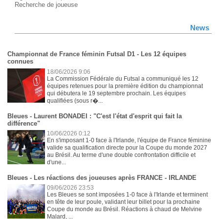
Recherche de joueuse
News
Championnat de France féminin Futsal D1 - Les 12 équipes
connues
18/06/2026 9:06
La Commission Fédérale du Futsal a communiqué les 12
équipes retenues pour la première édition du championnat
qui débutera le 19 septembre prochain. Les équipes
qualifiées (sous r�...
Bleues - Laurent BONADEI : "C'est l'état d'esprit qui fait la
différence"
10/06/2026 0:12
En s'imposant 1-0 face à l'Irlande, l'équipe de France féminine
valide sa qualification directe pour la Coupe du monde 2027
au Brésil. Au terme d'une double confrontation difficile et
d'une...
Bleues - Les réactions des joueuses après FRANCE - IRLANDE
09/06/2026 23:53
Les Bleues se sont imposées 1-0 face à l'Irlande et terminent
en tête de leur poule, validant leur billet pour la prochaine
Coupe du monde au Brésil. Réactions à chaud de Melvine
Malard, ...