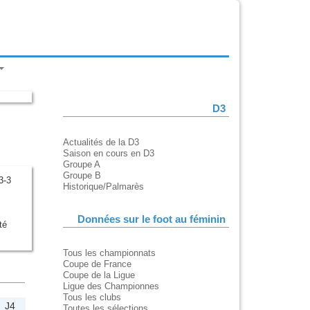
D3
Actualités de la D3
Saison en cours en D3
Groupe A
Groupe B
3-3
Historique/Palmarès
Données sur le foot au féminin
té
Tous les championnats
Coupe de France
Coupe de la Ligue
Ligue des Championnes
Tous les clubs
J4
Toutes les sélections