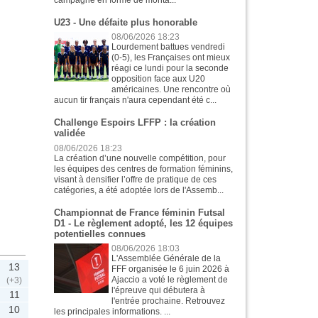
U23 - Une défaite plus honorable
08/06/2026 18:23
Lourdement battues vendredi
(0-5), les Françaises ont mieux
réagi ce lundi pour la seconde
opposition face aux U20
américaines. Une rencontre où
aucun tir français n'aura cependant été c...
Challenge Espoirs LFFP : la création
validée
08/06/2026 18:23
La création d’une nouvelle compétition, pour
les équipes des centres de formation féminins,
visant à densifier l’offre de pratique de ces
catégories, a été adoptée lors de l'Assemb...
Championnat de France féminin Futsal
D1 - Le règlement adopté, les 12 équipes
potentielles connues
08/06/2026 18:03
L'Assemblée Générale de la
13
FFF organisée le 6 juin 2026 à
Ajaccio a voté le règlement de
(+3)
l'épreuve qui débutera à
11
l'entrée prochaine. Retrouvez
10
les principales informations. ...