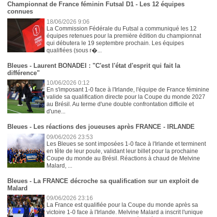
Championnat de France féminin Futsal D1 - Les 12 équipes
connues
18/06/2026 9:06
La Commission Fédérale du Futsal a communiqué les 12
équipes retenues pour la première édition du championnat
qui débutera le 19 septembre prochain. Les équipes
qualifiées (sous r�...
Bleues - Laurent BONADEI : "C'est l'état d'esprit qui fait la
différence"
10/06/2026 0:12
En s'imposant 1-0 face à l'Irlande, l'équipe de France féminine
valide sa qualification directe pour la Coupe du monde 2027
au Brésil. Au terme d'une double confrontation difficile et
d'une...
Bleues - Les réactions des joueuses après FRANCE - IRLANDE
09/06/2026 23:53
Les Bleues se sont imposées 1-0 face à l'Irlande et terminent
en tête de leur poule, validant leur billet pour la prochaine
Coupe du monde au Brésil. Réactions à chaud de Melvine
Malard, ...
Bleues - La FRANCE décroche sa qualification sur un exploit de
Malard
09/06/2026 23:16
La France est qualifiée pour la Coupe du monde après sa
victoire 1-0 face à l'Irlande. Melvine Malard a inscrit l'unique