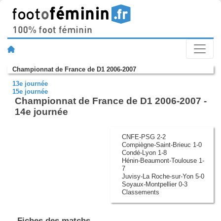
Championnat de France de D1 2006-2007
13e journée
15e journée
Championnat de France de D1 2006-2007 -
14e journée
CNFE-PSG 2-2
Compiègne-Saint-Brieuc 1-0
Condé-Lyon 1-8
Hénin-Beaumont-Toulouse 1-
7
Juvisy-La Roche-sur-Yon 5-0
Soyaux-Montpellier 0-3
Classements
Fiches des matchs