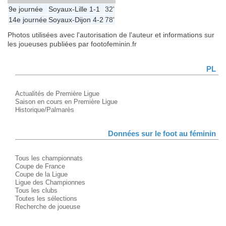
9e journée
Soyaux
-
Lille
1-1
32'
14e journée
Soyaux
-
Dijon
4-2
78'
Photos utilisées avec l'autorisation de l'auteur et informations sur
les joueuses publiées par footofeminin.fr
PL
Actualités de Première Ligue
Saison en cours en Première Ligue
Historique/Palmarès
Données sur le foot au féminin
Tous les championnats
Coupe de France
Coupe de la Ligue
Ligue des Championnes
Tous les clubs
Toutes les sélections
Recherche de joueuse