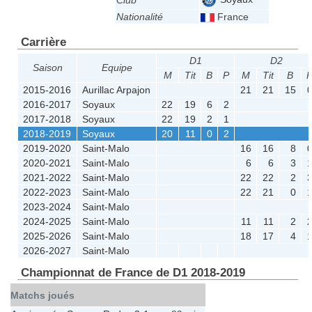
Club
Nationalité
France
Carrière
D1
D2
Saison
Equipe
M
Tit
B
P
M
Tit
B
2015-2016
Aurillac Arpajon
21
21
15
2016-2017
Soyaux
22
19
6
2
2017-2018
Soyaux
22
19
2
1
2018-2019
Soyaux
20
11
0
2
2019-2020
Saint-Malo
16
16
8
2020-2021
Saint-Malo
6
6
3
2021-2022
Saint-Malo
22
22
2
2022-2023
Saint-Malo
22
21
0
2023-2024
Saint-Malo
2024-2025
Saint-Malo
11
11
2
2025-2026
Saint-Malo
18
17
4
2026-2027
Saint-Malo
Championnat de France de D1 2018-2019
Matchs joués