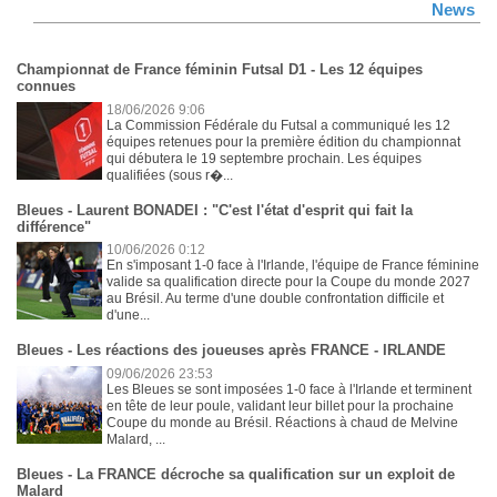
News
Championnat de France féminin Futsal D1 - Les 12 équipes
connues
18/06/2026 9:06
La Commission Fédérale du Futsal a communiqué les 12
équipes retenues pour la première édition du championnat
qui débutera le 19 septembre prochain. Les équipes
qualifiées (sous r�...
Bleues - Laurent BONADEI : "C'est l'état d'esprit qui fait la
différence"
10/06/2026 0:12
En s'imposant 1-0 face à l'Irlande, l'équipe de France féminine
valide sa qualification directe pour la Coupe du monde 2027
au Brésil. Au terme d'une double confrontation difficile et
d'une...
Bleues - Les réactions des joueuses après FRANCE - IRLANDE
09/06/2026 23:53
Les Bleues se sont imposées 1-0 face à l'Irlande et terminent
en tête de leur poule, validant leur billet pour la prochaine
Coupe du monde au Brésil. Réactions à chaud de Melvine
Malard, ...
Bleues - La FRANCE décroche sa qualification sur un exploit de
Malard