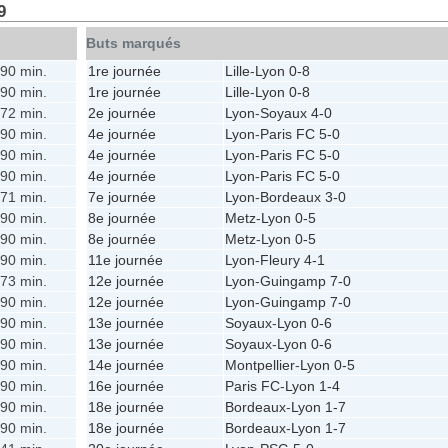
9
Buts marqués
90 min.
1re journée
Lille
-
Lyon
0-8
90 min.
1re journée
Lille
-
Lyon
0-8
72 min.
2e journée
Lyon
-
Soyaux
4-0
90 min.
4e journée
Lyon
-
Paris FC
5-0
90 min.
4e journée
Lyon
-
Paris FC
5-0
90 min.
4e journée
Lyon
-
Paris FC
5-0
71 min.
7e journée
Lyon
-
Bordeaux
3-0
90 min.
8e journée
Metz
-
Lyon
0-5
90 min.
8e journée
Metz
-
Lyon
0-5
90 min.
11e journée
Lyon
-
Fleury
4-1
73 min.
12e journée
Lyon
-
Guingamp
7-0
90 min.
12e journée
Lyon
-
Guingamp
7-0
90 min.
13e journée
Soyaux
-
Lyon
0-6
90 min.
13e journée
Soyaux
-
Lyon
0-6
90 min.
14e journée
Montpellier
-
Lyon
0-5
90 min.
16e journée
Paris FC
-
Lyon
1-4
90 min.
18e journée
Bordeaux
-
Lyon
1-7
90 min.
18e journée
Bordeaux
-
Lyon
1-7