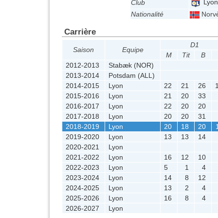
Lyon
Club
Nationalité
Norv
Carrière
D1
Saison
Equipe
M
Tit
B
2012-2013
Stabæk (NOR)
2013-2014
Potsdam (ALL)
2014-2015
Lyon
22
21
26
2015-2016
Lyon
21
20
33
2016-2017
Lyon
22
20
20
2017-2018
Lyon
20
20
31
2018-2019
Lyon
20
18
20
2019-2020
Lyon
13
13
14
2020-2021
Lyon
2021-2022
Lyon
16
12
10
2022-2023
Lyon
5
1
4
2023-2024
Lyon
14
8
12
2024-2025
Lyon
13
2
4
2025-2026
Lyon
16
8
4
2026-2027
Lyon