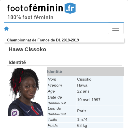
Championnat de France de D1 2018-2019
Hawa Cissoko
Identité
Identité
Nom
Cissoko
Prénom
Hawa
Age
22 ans
Date de
10 avril 1997
naissance
Lieu de
Paris
naissance
Taille
1m74
Poids
63 kg