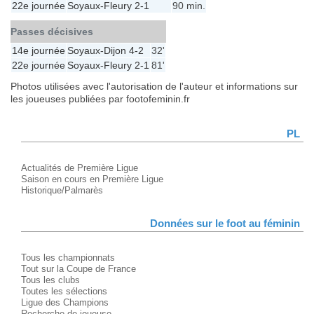
22e journée
Soyaux
-
Fleury
2-1
90 min.
Passes décisives
14e journée
Soyaux
-
Dijon
4-2
32'
22e journée
Soyaux
-
Fleury
2-1
81'
Photos utilisées avec l'autorisation de l'auteur et informations sur
les joueuses publiées par footofeminin.fr
PL
Actualités de Première Ligue
Saison en cours en Première Ligue
Historique/Palmarès
Données sur le foot au féminin
Tous les championnats
Tout sur la Coupe de France
Tous les clubs
Toutes les sélections
Ligue des Champions
Recherche de joueuse