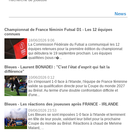
News
Championnat de France féminin Futsal D1 - Les 12 équipes
connues
18/06/2026 9:06
La Commission Fédérale du Futsal a communiqué les 12
équipes retenues pour la première édition du championnat
qui débutera le 19 septembre prochain. Les équipes
qualifiées (sous r�...
Bleues - Laurent BONADEI : "C'est l'état d'esprit qui fait la
différence"
10/06/2026 0:12
En s'imposant 1-0 face à l'Irlande, l'équipe de France féminine
valide sa qualification directe pour la Coupe du monde 2027
au Brésil. Au terme d'une double confrontation difficile et
d'une...
Bleues - Les réactions des joueuses après FRANCE - IRLANDE
09/06/2026 23:53
Les Bleues se sont imposées 1-0 face à l'Irlande et terminent
en tête de leur poule, validant leur billet pour la prochaine
Coupe du monde au Brésil. Réactions à chaud de Melvine
Malard, ...