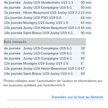
9e journée
Juvisy U19
-
Vendenheim U19
1-1
90 min.
4e journée
Juvisy U19
-
Compiègne U19
6-1
90 min.
7e journée
Hénin-Beaumont U19
-
Juvisy U19
2-2
23 min.
11e journée
Juvisy U19
-
PSG U19
0-0
64 min.
12e journée
Montigny U19
-
Juvisy U19
1-5
65 min.
13e journée
Juvisy U19
-
Hénin-Beaumont U19
1-6
45 min.
14e journée
Saint-Brieuc U19
-
Juvisy U19
4-1
90 min.
Buts marqués
4e journée
Juvisy U19
-
Compiègne U19
6-1
39'
4e journée
Juvisy U19
-
Compiègne U19
6-1
75'
4e journée
Juvisy U19
-
Compiègne U19
6-1
85'
12e journée
Montigny U19
-
Juvisy U19
1-5
5'
13e journée
Juvisy U19
-
Hénin-Beaumont U19
1-6
67'
14e journée
Saint-Brieuc U19
-
Juvisy U19
4-1
60'
Photos utilisées avec l'autorisation de l'auteur et informations sur
les joueuses publiées par footofeminin.fr
Données sur le foot au féminin