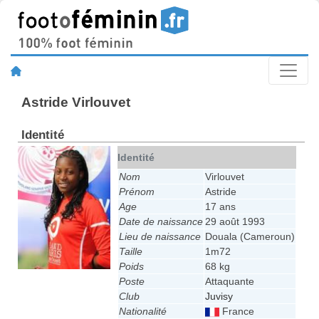
Astride Virlouvet
Identité
Identité
Nom
Virlouvet
Prénom
Astride
Age
17 ans
Date de naissance
29 août 1993
Lieu de naissance
Douala (Cameroun)
Taille
1m72
Poids
68 kg
Poste
Attaquante
Club
Juvisy
Nationalité
France