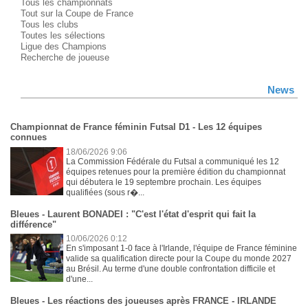
Tous les championnats
Tout sur la Coupe de France
Tous les clubs
Toutes les sélections
Ligue des Champions
Recherche de joueuse
News
Championnat de France féminin Futsal D1 - Les 12 équipes
connues
18/06/2026 9:06
La Commission Fédérale du Futsal a communiqué les 12
équipes retenues pour la première édition du championnat
qui débutera le 19 septembre prochain. Les équipes
qualifiées (sous r�...
Bleues - Laurent BONADEI : "C'est l'état d'esprit qui fait la
différence"
10/06/2026 0:12
En s'imposant 1-0 face à l'Irlande, l'équipe de France féminine
valide sa qualification directe pour la Coupe du monde 2027
au Brésil. Au terme d'une double confrontation difficile et
d'une...
Bleues - Les réactions des joueuses après FRANCE - IRLANDE