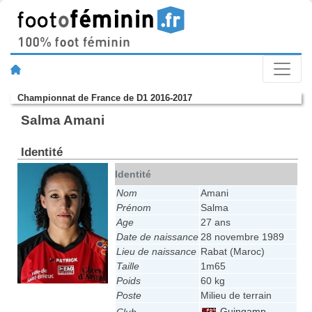
Championnat de France de D1 2016-2017
Salma Amani
Identité
Identité
Nom
Amani
Prénom
Salma
Age
27 ans
Date de naissance
28 novembre 1989
Lieu de naissance
Rabat (Maroc)
Taille
1m65
Poids
60 kg
Poste
Milieu de terrain
Guingamp