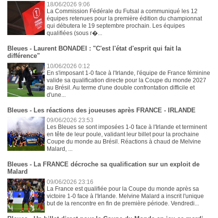
18/06/2026 9:06
La Commission Fédérale du Futsal a communiqué les 12
équipes retenues pour la première édition du championnat
qui débutera le 19 septembre prochain. Les équipes
qualifiées (sous r�...
Bleues - Laurent BONADEI : "C'est l'état d'esprit qui fait la
différence"
10/06/2026 0:12
En s'imposant 1-0 face à l'Irlande, l'équipe de France féminine
valide sa qualification directe pour la Coupe du monde 2027
au Brésil. Au terme d'une double confrontation difficile et
d'une...
Bleues - Les réactions des joueuses après FRANCE - IRLANDE
09/06/2026 23:53
Les Bleues se sont imposées 1-0 face à l'Irlande et terminent
en tête de leur poule, validant leur billet pour la prochaine
Coupe du monde au Brésil. Réactions à chaud de Melvine
Malard, ...
Bleues - La FRANCE décroche sa qualification sur un exploit de
Malard
09/06/2026 23:16
La France est qualifiée pour la Coupe du monde après sa
victoire 1-0 face à l'Irlande. Melvine Malard a inscrit l'unique
but de la rencontre en fin de première période. Vendredi...