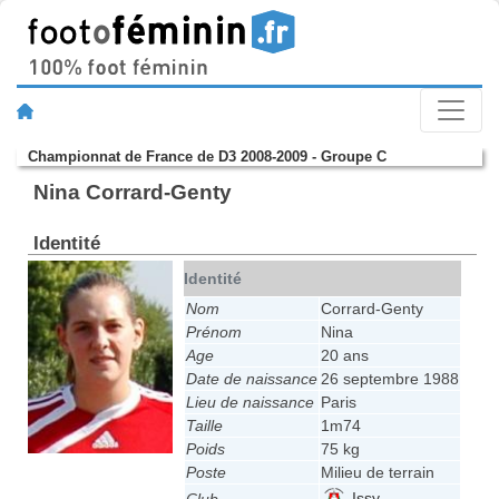
Championnat de France de D3 2008-2009 - Groupe C
Nina Corrard-Genty
Identité
Identité
Nom
Corrard-Genty
Prénom
Nina
Age
20 ans
Date de naissance
26 septembre 1988
Lieu de naissance
Paris
Taille
1m74
Poids
75 kg
Poste
Milieu de terrain
Issy