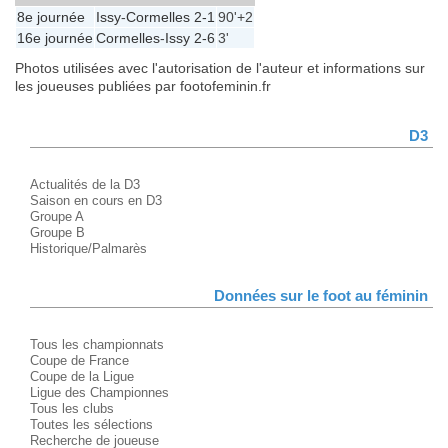
8e journée
Issy
-
Cormelles
2-1
90'+2
16e journée
Cormelles
-
Issy
2-6
3'
Photos utilisées avec l'autorisation de l'auteur et informations sur
les joueuses publiées par footofeminin.fr
D3
Actualités de la D3
Saison en cours en D3
Groupe A
Groupe B
Historique/Palmarès
Données sur le foot au féminin
Tous les championnats
Coupe de France
Coupe de la Ligue
Ligue des Championnes
Tous les clubs
Toutes les sélections
Recherche de joueuse