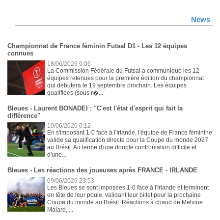
News
Championnat de France féminin Futsal D1 - Les 12 équipes
connues
18/06/2026 9:06
La Commission Fédérale du Futsal a communiqué les 12
équipes retenues pour la première édition du championnat
qui débutera le 19 septembre prochain. Les équipes
qualifiées (sous r�...
Bleues - Laurent BONADEI : "C'est l'état d'esprit qui fait la
différence"
10/06/2026 0:12
En s'imposant 1-0 face à l'Irlande, l'équipe de France féminine
valide sa qualification directe pour la Coupe du monde 2027
au Brésil. Au terme d'une double confrontation difficile et
d'une...
Bleues - Les réactions des joueuses après FRANCE - IRLANDE
09/06/2026 23:53
Les Bleues se sont imposées 1-0 face à l'Irlande et terminent
en tête de leur poule, validant leur billet pour la prochaine
Coupe du monde au Brésil. Réactions à chaud de Melvine
Malard, ...