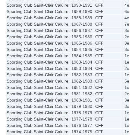
Sporting Club Saint-Clair Caluire
1990-1991
CFF
4e
1
Sporting Club Saint-Clair Caluire
1989-1990
CFF
6e
1
Sporting Club Saint-Clair Caluire
1988-1989
CFF
4e
2
Sporting Club Saint-Clair Caluire
1987-1988
CFF
7e
1
Sporting Club Saint-Clair Caluire
1986-1987
CFF
3e
1
Sporting Club Saint-Clair Caluire
1985-1986
CFF
2e
1
Sporting Club Saint-Clair Caluire
1985-1986
CFF
3e
1
Sporting Club Saint-Clair Caluire
1984-1985
CFF
3e
1
Sporting Club Saint-Clair Caluire
1984-1985
CFF
1e
1
Sporting Club Saint-Clair Caluire
1983-1984
CFF
1e
1
Sporting Club Saint-Clair Caluire
1983-1984
CFF
2e
1
Sporting Club Saint-Clair Caluire
1982-1983
CFF
1e
1
Sporting Club Saint-Clair Caluire
1982-1983
CFF
5e
Sporting Club Saint-Clair Caluire
1981-1982
CFF
1e
2
Sporting Club Saint-Clair Caluire
1981-1982
CFF
2e
Sporting Club Saint-Clair Caluire
1980-1981
CFF
3e
1
Sporting Club Saint-Clair Caluire
1979-1980
CFF
3e
1
Sporting Club Saint-Clair Caluire
1978-1979
CFF
1e
Sporting Club Saint-Clair Caluire
1977-1978
CFF
1e
Sporting Club Saint-Clair Caluire
1976-1977
CFF
1e
Sporting Club Saint-Clair Caluire
1974-1975
CFF
1e