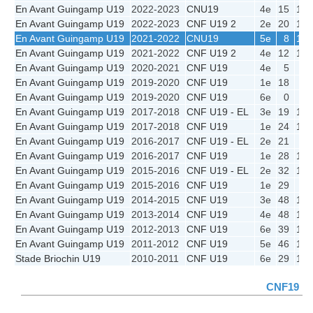
En Avant Guingamp U19
2022-2023
CNU19
4e
15
10
En Avant Guingamp U19
2022-2023
CNF U19 2
2e
20
10
En Avant Guingamp U19
2021-2022
CNU19
5e
8
10
En Avant Guingamp U19
2021-2022
CNF U19 2
4e
12
10
En Avant Guingamp U19
2020-2021
CNF U19
4e
5
6
En Avant Guingamp U19
2019-2020
CNF U19
1e
18
8
En Avant Guingamp U19
2019-2020
CNF U19
6e
0
5
En Avant Guingamp U19
2017-2018
CNF U19 - EL
3e
19
10
En Avant Guingamp U19
2017-2018
CNF U19
1e
24
10
En Avant Guingamp U19
2016-2017
CNF U19 - EL
2e
21
9
En Avant Guingamp U19
2016-2017
CNF U19
1e
28
10
En Avant Guingamp U19
2015-2016
CNF U19 - EL
2e
32
10
En Avant Guingamp U19
2015-2016
CNF U19
1e
29
8
En Avant Guingamp U19
2014-2015
CNF U19
3e
48
16
En Avant Guingamp U19
2013-2014
CNF U19
4e
48
18
En Avant Guingamp U19
2012-2013
CNF U19
6e
39
18
En Avant Guingamp U19
2011-2012
CNF U19
5e
46
18
Stade Briochin U19
2010-2011
CNF U19
6e
29
14
CNF19