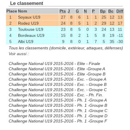
Le classement
Place
Nom
Pts
J
G
N
P
Bp
Bc
Diff
1
Soyaux U19
27
8
6
1
1
25
12
13
2
Rodez U19
24
8
5
1
2
29
12
17
3
Toulouse U19
23
8
5
0
3
24
13
11
4
Bordeaux U19
15
8
2
1
5
8
19
-11
5
Albi U19
9
8
0
1
7
5
35
-30
Tous les classements (domicile, extérieur, attaques, défenses)
Voir aussi :
Challenge National U19 2015-2016 - Elite - Finale
Challenge National U19 2015-2016 - Elite -Groupe A
Challenge National U19 2015-2016 - Elite -Groupe B
Challenge National U19 2015-2016 - Exc. - Groupe A
Challenge National U19 2015-2016 - Exc. - Groupe B
Challenge National U19 2015-2016 - Exc. - Groupe C
Challenge National U19 2015-2016 - Exc. - Ph. Fin.
Challenge National U19 2015-2016 - Ph. 1 -Groupe A
Challenge National U19 2015-2016 - Ph. 1 -Groupe B
Challenge National U19 2015-2016 - Ph. 1 -Groupe C
Challenge National U19 2015-2016 - Ph. 1 -Groupe D
Challenge National U19 2015-2016 - Ph. 1 -Groupe F